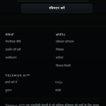
रजिस्टर करें
नीतियाँ
कॉर्पोरेट
गोपनीयता नीति
एंबेसडर प्रोग्राम
उपयोग की शर्तें
निवेशक
अस्वीकरण
करियर
सिस्टम स्थिति
TELEMUS AI™
हमारे बारे में
FAQs
दुकान
संपर्क
Telemus AI™ एक तकनीकी कंपनी है जो कृत्रिम बुद्धिमत्ता को सभी के लिए सुलभ