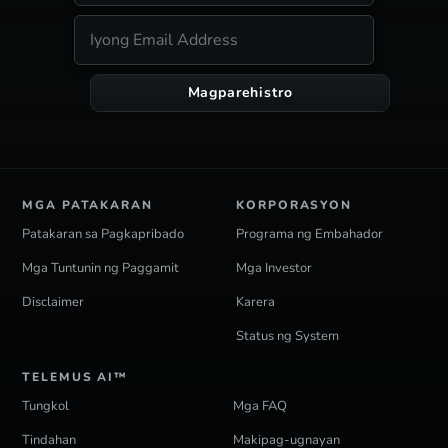
Magparehistro
MGA PATAKARAN
KORPORASYON
Patakaran sa Pagkapribado
Programa ng Embahador
Mga Tuntunin ng Paggamit
Mga Investor
Disclaimer
Karera
Status ng System
TELEMUS AI™
Tungkol
Mga FAQ
Tindahan
Makipag-ugnayan