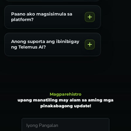
Paano ako magsisimula sa
platform?
Anong suporta ang ibinibigay
ng Telemus AI?
Magparehistro
upang manatiling may alam sa aming mga
pinakabagong update!