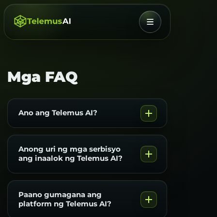
MENU
Mga FAQ
Ano ang Telemus AI?
Anong uri ng mga serbisyo
ang inaalok ng Telemus AI?
Paano gumagana ang
platform ng Telemus AI?