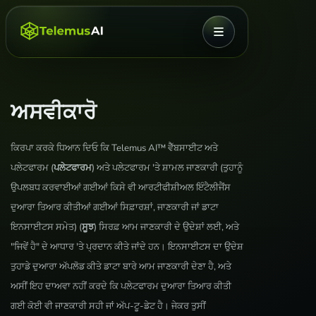
ਮੀਨੂ
ਅਸਵੀਕਾਰੋ
ਕਿਰਪਾ ਕਰਕੇ ਧਿਆਨ ਦਿਓ ਕਿ Telemus AI™ ਵੈੱਬਸਾਈਟ ਅਤੇ
ਪਲੇਟਫਾਰਮ (
ਪਲੇਟਫਾਰਮ
) ਅਤੇ ਪਲੇਟਫਾਰਮ 'ਤੇ ਸ਼ਾਮਲ ਜਾਣਕਾਰੀ (ਤੁਹਾਨੂੰ
ਉਪਲਬਧ ਕਰਵਾਈਆਂ ਗਈਆਂ ਕਿਸੇ ਵੀ ਆਰਟੀਫੀਸ਼ੀਅਲ ਇੰਟੈਲੀਜੈਂਸ
ਦੁਆਰਾ ਤਿਆਰ ਕੀਤੀਆਂ ਗਈਆਂ ਸਿਫ਼ਾਰਸ਼ਾਂ, ਜਾਣਕਾਰੀ ਜਾਂ ਡਾਟਾ
ਇਨਸਾਈਟਸ ਸਮੇਤ) (
ਸੂਝ
) ਸਿਰਫ਼ ਆਮ ਜਾਣਕਾਰੀ ਦੇ ਉਦੇਸ਼ਾਂ ਲਈ, ਅਤੇ
"ਜਿਵੇਂ ਹੈ" ਦੇ ਆਧਾਰ 'ਤੇ ਪ੍ਰਦਾਨ ਕੀਤੇ ਜਾਂਦੇ ਹਨ। ਇਨਸਾਈਟਸ ਦਾ ਉਦੇਸ਼
ਤੁਹਾਡੇ ਦੁਆਰਾ ਅੱਪਲੋਡ ਕੀਤੇ ਡਾਟਾ ਬਾਰੇ ਆਮ ਜਾਣਕਾਰੀ ਦੇਣਾ ਹੈ, ਅਤੇ
ਅਸੀਂ ਇਹ ਦਾਅਵਾ ਨਹੀਂ ਕਰਦੇ ਕਿ ਪਲੇਟਫਾਰਮ ਦੁਆਰਾ ਤਿਆਰ ਕੀਤੀ
ਗਈ ਕੋਈ ਵੀ ਜਾਣਕਾਰੀ ਸਹੀ ਜਾਂ ਅੱਪ-ਟੂ-ਡੇਟ ਹੈ। ਜੇਕਰ ਤੁਸੀਂ