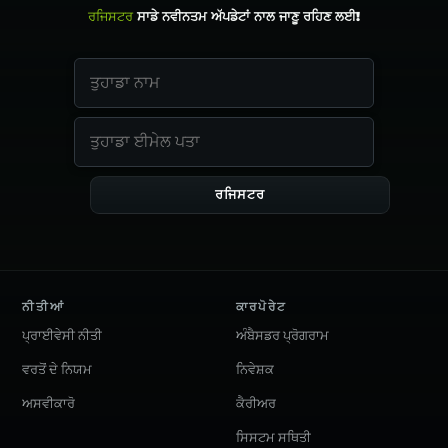
ਰਜਿਸਟਰ
ਸਾਡੇ ਨਵੀਨਤਮ ਅੱਪਡੇਟਾਂ ਨਾਲ ਜਾਣੂ ਰਹਿਣ ਲਈ!
ਰਜਿਸਟਰ
ਨੀਤੀਆਂ
ਕਾਰਪੋਰੇਟ
ਪ੍ਰਾਈਵੇਸੀ ਨੀਤੀ
ਅੰਬੈਸਡਰ ਪ੍ਰੋਗਰਾਮ
ਵਰਤੋਂ ਦੇ ਨਿਯਮ
ਨਿਵੇਸ਼ਕ
ਅਸਵੀਕਾਰੋ
ਕੈਰੀਅਰ
ਸਿਸਟਮ ਸਥਿਤੀ