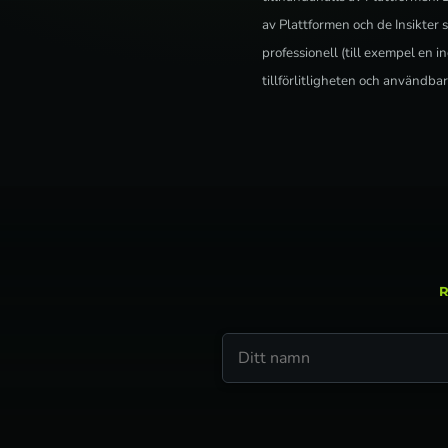
av Plattformen och de Insikter 
professionell (till exempel en i
tillförlitligheten och användba
R