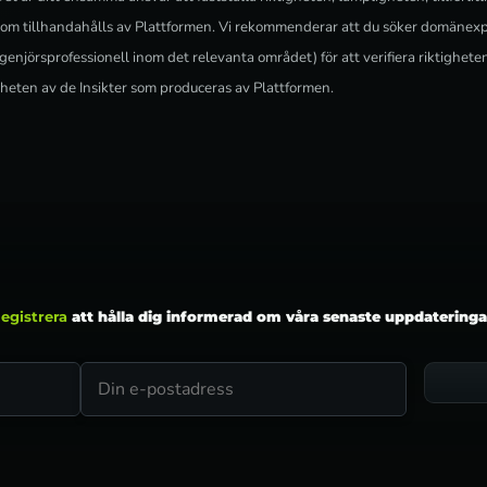
som tillhandahålls av Plattformen. Vi rekommenderar att du söker domänexpe
ngenjörsprofessionell inom det relevanta området) för att verifiera riktighete
rheten av de Insikter som produceras av Plattformen.
egistrera
att hålla dig informerad om våra senaste uppdateringa