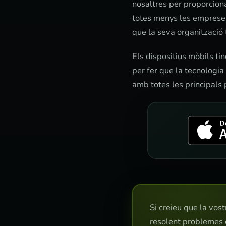
nosaltres per proporciona
totes menys les empreses
que la seva organització t
Els dispositius mòbils ti
per fer que la tecnologi
amb totes les principals 
Si creieu que la vos
resolent problemes 