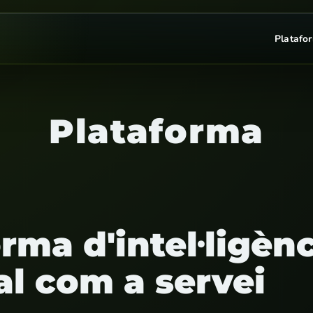
Platafo
Plataforma
rma d'intel·ligèn
ial com a servei