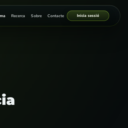
Inicia sessió
rma
Recerca
Sobre
Contacte
cia