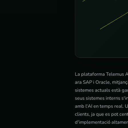
La plataforma Telemus A
ara SAP i Oracle, mitjanç
sistemes actuals està ga
seus sistemes interns s'i
amb l'AI en temps real. U
clients, ja que es pot ce
d'implementació altament