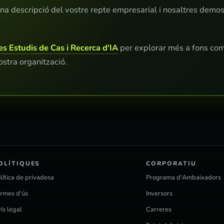
na descripció del vostre repte empresarial i nosaltres demo
es Estudis de Cas i Recerca d'IA
per explorar més a fons com
ostra organització.
OLÍTIQUES
CORPORATIU
lítica de privadesa
Programa d'Ambaixadors
rmes d'ús
Inversors
ís legal
Carreres