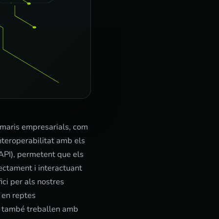
maris empresarials, com
nteroperabilitat amb els
API), permetent que els
ectament i interactuant
ci per als nostres
e en reptes
I també treballen amb