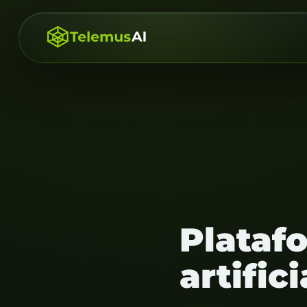
Platafo
artific