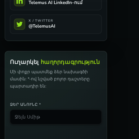
Telemus AI LinkedIn-ում
X / TWITTER
@TelemusAI
Ուղարկել
հաղորդագրություն
Մի փոքր պատմեք ձեր նախագծի
մասին: *-ով նշված բոլոր դաշտերը
պարտադիր են:
ՁԵՐ ԱՆՈՒՆԸ *