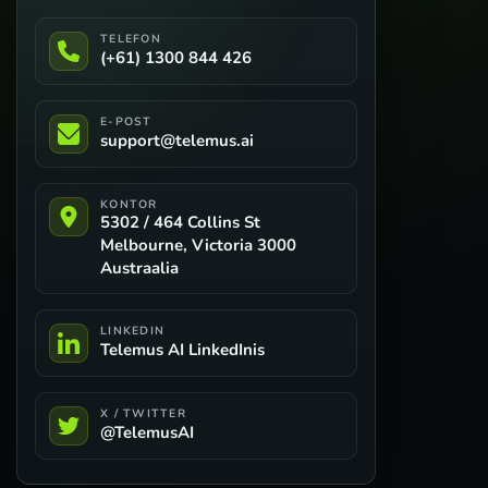
TELEFON
(+61) 1300 844 426
E-POST
support@telemus.ai
KONTOR
5302 / 464 Collins St
Melbourne, Victoria 3000
Austraalia
LINKEDIN
Telemus AI LinkedInis
X / TWITTER
@TelemusAI