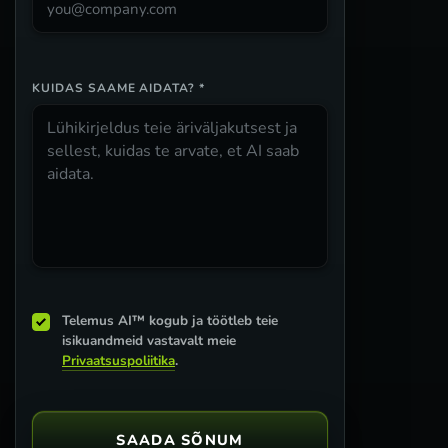
KUIDAS SAAME AIDATA? *
Telemus AI™ kogub ja töötleb teie
isikuandmeid vastavalt meie
Privaatsuspoliitika
.