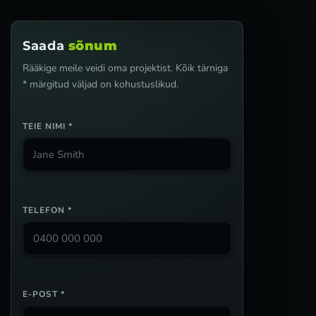
Saada
sõnum
Rääkige meile veidi oma projektist. Kõik tärniga
* märgitud väljad on kohustuslikud.
TEIE NIMI *
TELEFON *
E-POST *