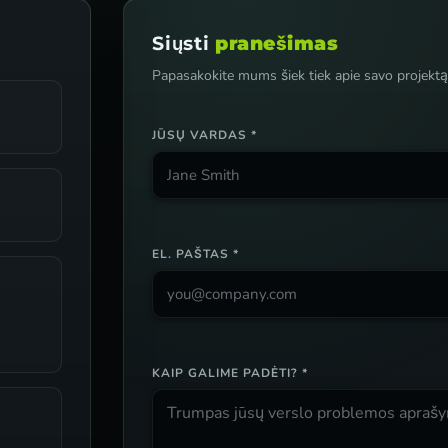
Siųsti
pranešimas
Papasakokite mums šiek tiek apie savo projektą. 
JŪSŲ VARDAS *
EL. PAŠTAS *
KAIP GALIME PADĖTI? *