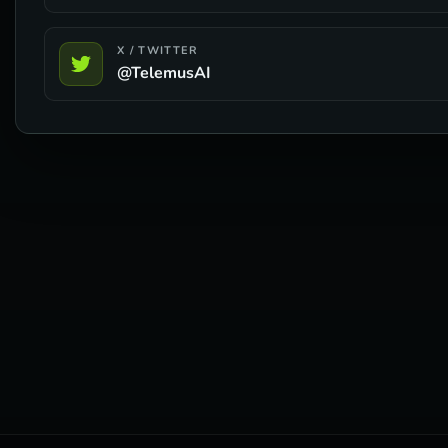
X / TWITTER
@TelemusAI