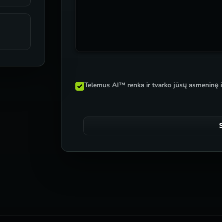
Telemus AI™ renka ir tvarko jūsų asmeninę