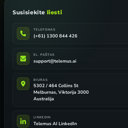
Susisiekite
liesti
TELEFONAS
(+61) 1300 844 426
EL. PAŠTAS
support@telemus.ai
BIURAS
5302 / 464 Collins St
Melburnas, Viktorija 3000
Australija
LINKEDIN
Telemus AI LinkedIn