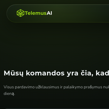
Mūsų komandos yra čia, ka
Visus pardavimo užklausimus ir palaikymo prašymus nukre
dieną.