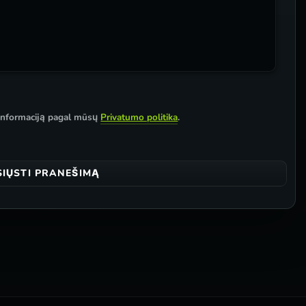
 informaciją pagal mūsų
Privatumo politika
.