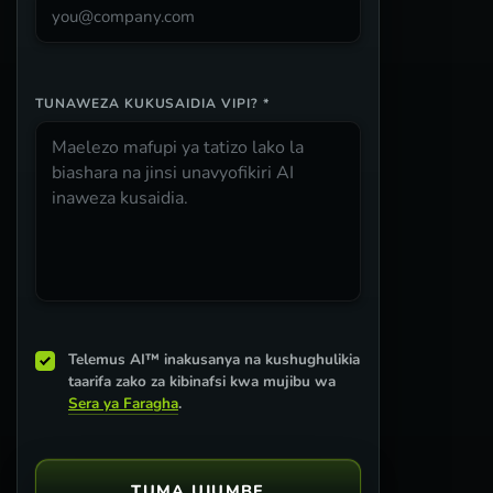
TUNAWEZA KUKUSAIDIA VIPI? *
Telemus AI™ inakusanya na kushughulikia
taarifa zako za kibinafsi kwa mujibu wa
Sera ya Faragha
.