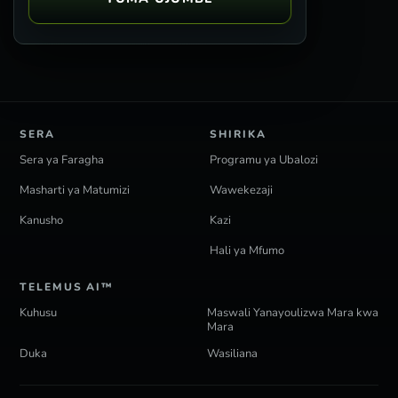
SERA
SHIRIKA
Sera ya Faragha
Programu ya Ubalozi
Masharti ya Matumizi
Wawekezaji
Kanusho
Kazi
Hali ya Mfumo
TELEMUS AI™
Kuhusu
Maswali Yanayoulizwa Mara kwa
Mara
Duka
Wasiliana