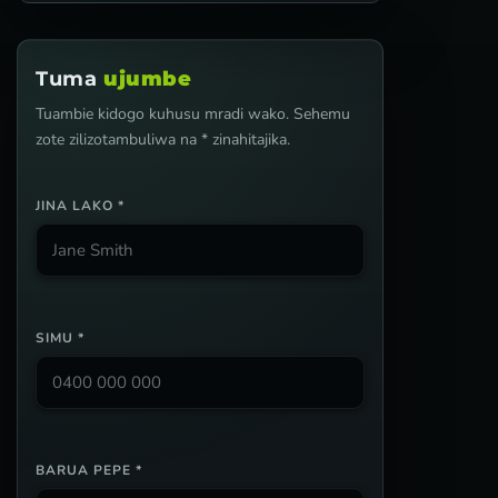
Tuma
ujumbe
Tuambie kidogo kuhusu mradi wako. Sehemu
zote zilizotambuliwa na * zinahitajika.
JINA LAKO *
SIMU *
BARUA PEPE *