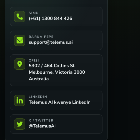
SIMU
(+61) 1300 844 426
BARUA PEPE
support@telemus.ai
OFISI
5302 / 464 Collins St
Melbourne, Victoria 3000
Australia
LINKEDIN
Telemus AI kwenye LinkedIn
X / TWITTER
@TelemusAI