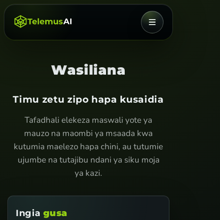
MENYU
Wasiliana
Timu zetu zipo hapa kusaidia
Tafadhali elekeza maswali yote ya
mauzo na maombi ya msaada kwa
kutumia maelezo hapa chini, au tutumie
ujumbe na tutajibu ndani ya siku moja
ya kazi.
Ingia
gusa