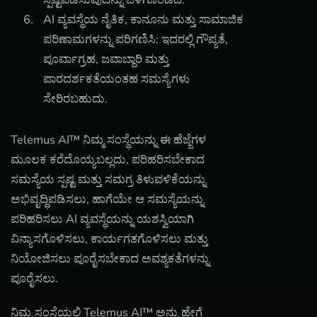
AI ವ್ಯವಸ್ಥೆಯ ನೈತಿಕ, ಕಾನೂನು ಮತ್ತು ಸಾಮಾಜಿಕ
ಪರಿಣಾಮಗಳನ್ನು ಪರಿಗಣಿಸಿ: ಇದರಲ್ಲಿ ಗೌಪ್ಯತೆ,
ಪೂರ್ವಾಗ್ರಹ, ಜವಾಬ್ದಾರಿ ಮತ್ತು
ಪಾರದರ್ಶಕತೆಯಂತಹ ಸಮಸ್ಯೆಗಳು
ಸೇರಿರಬಹುದು.
Telemus AI™ ನಿಮ್ಮ ಸಂಸ್ಥೆಯನ್ನು ಈ ಹೆಜ್ಜೆಗಳ
ಮೂಲಕ ಕರೆದೊಯ್ಯಬಲ್ಲದು, ಪರಿಹರಿಸಬೇಕಾದ
ಸಮಸ್ಯೆಯ ಸ್ಪಷ್ಟ ಮತ್ತು ಸಮಗ್ರ ತಿಳುವಳಿಕೆಯನ್ನು
ಅಭಿವೃದ್ಧಿಪಡಿಸಲು, ಹಾಗೆಯೇ ಆ ಸಮಸ್ಯೆಯನ್ನು
ಪರಿಹರಿಸಲು AI ವ್ಯವಸ್ಥೆಯನ್ನು ಯಶಸ್ವಿಯಾಗಿ
ವಿನ್ಯಾಸಗೊಳಿಸಲು, ಕಾರ್ಯಗತಗೊಳಿಸಲು ಮತ್ತು
ನಿಯೋಜಿಸಲು ಪೂರೈಸಬೇಕಾದ ಅವಶ್ಯಕತೆಗಳನ್ನು
ಪೂರೈಸಲು.
ನಿಮ್ಮ ಸಂಸ್ಥೆಯಲ್ಲಿ Telemus AI™ ಅನ್ನು ಹೇಗೆ