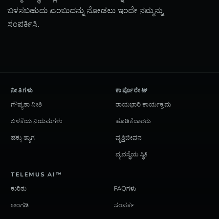
ಬಳಸಬಹುದು ಎಂಬುದನ್ನು ನೋಡಲು ಇಂದೇ ನಮ್ಮನ್ನು
ಸಂಪರ್ಕಿಸಿ.
ನೀತಿಗಳು
ಕಾರ್ಪೊರೇಟ್
ಗೌಪ್ಯತಾ ನೀತಿ
ರಾಯಭಾರಿ ಕಾರ್ಯಕ್ರಮ
ಬಳಕೆಯ ನಿಯಮಗಳು
ಹೂಡಿಕೆದಾರರು
ಹಕ್ಕು ತ್ಯಾಗ
ವೃತ್ತಿಜೀವನ
ವ್ಯವಸ್ಥೆಯ ಸ್ಥಿತಿ
TELEMUS AI™
ಕುರಿತು
FAQಗಳು
ಅಂಗಡಿ
ಸಂಪರ್ಕ