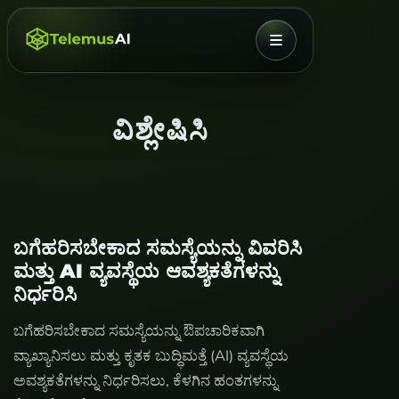
ಮೆನು
ವಿಶ್ಲೇಷಿಸಿ
ಬಗೆಹರಿಸಬೇಕಾದ ಸಮಸ್ಯೆಯನ್ನು ವಿವರಿಸಿ
ಮತ್ತು AI ವ್ಯವಸ್ಥೆಯ ಆವಶ್ಯಕತೆಗಳನ್ನು
ನಿರ್ಧರಿಸಿ
ಬಗೆಹರಿಸಬೇಕಾದ ಸಮಸ್ಯೆಯನ್ನು ಔಪಚಾರಿಕವಾಗಿ
ವ್ಯಾಖ್ಯಾನಿಸಲು ಮತ್ತು ಕೃತಕ ಬುದ್ಧಿಮತ್ತೆ (AI) ವ್ಯವಸ್ಥೆಯ
ಅವಶ್ಯಕತೆಗಳನ್ನು ನಿರ್ಧರಿಸಲು, ಕೆಳಗಿನ ಹಂತಗಳನ್ನು