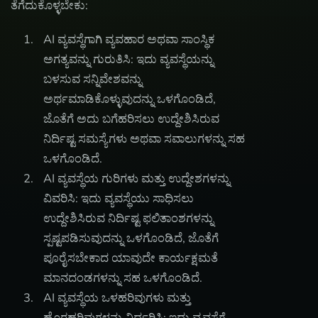
ತೆಗೆದುಕೊಳ್ಳಬೇಕು:
AI ವ್ಯವಸ್ಥೆಗಾಗಿ ವ್ಯವಹಾರ ಅಥವಾ ಸಾಂಸ್ಥಿಕ
ಅಗತ್ಯವನ್ನು ಗುರುತಿಸಿ: ಇದು ವ್ಯವಸ್ಥೆಯನ್ನು
ಬಳಸುವ ಸನ್ನಿವೇಶವನ್ನು
ಅರ್ಥಮಾಡಿಕೊಳ್ಳುವುದನ್ನು ಒಳಗೊಂಡಿದೆ,
ಜೊತೆಗೆ ಅದು ಬಗೆಹರಿಸಲು ಉದ್ದೇಶಿಸಿರುವ
ನಿರ್ದಿಷ್ಟ ಸಮಸ್ಯೆಗಳು ಅಥವಾ ಸವಾಲುಗಳನ್ನು ಸಹ
ಒಳಗೊಂಡಿದೆ.
AI ವ್ಯವಸ್ಥೆಯ ಗುರಿಗಳು ಮತ್ತು ಉದ್ದೇಶಗಳನ್ನು
ವಿವರಿಸಿ: ಇದು ವ್ಯವಸ್ಥೆಯು ಸಾಧಿಸಲು
ಉದ್ದೇಶಿಸಿರುವ ನಿರ್ದಿಷ್ಟ ಫಲಿತಾಂಶಗಳನ್ನು
ಸ್ಪಷ್ಟಪಡಿಸುವುದನ್ನು ಒಳಗೊಂಡಿದೆ, ಜೊತೆಗೆ
ಪೂರೈಸಬೇಕಾದ ಯಾವುದೇ ಕಾರ್ಯಕ್ಷಮತೆ
ಮಾನದಂಡಗಳನ್ನು ಸಹ ಒಳಗೊಂಡಿದೆ.
AI ವ್ಯವಸ್ಥೆಯ ಒಳಹರಿವುಗಳು ಮತ್ತು
ಹೊರಹರಿವುಗಳನ್ನು ನಿರ್ಧರಿಸಿ: ಇದು ವ್ಯವಸ್ಥೆಗೆ