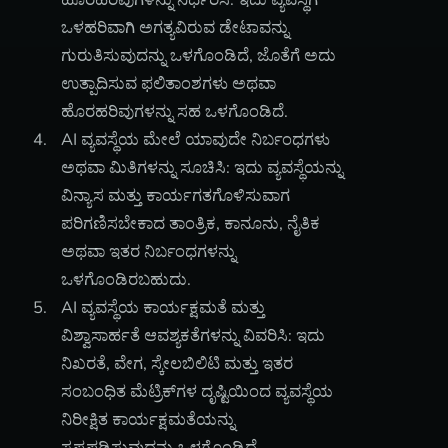
ಒಳಹರಿವಾಗಿ ಅಗತ್ಯವಿರುವ ಡೇಟಾವನ್ನು
ಗುರುತಿಸುವುದನ್ನು ಒಳಗೊಂಡಿದೆ, ಜೊತೆಗೆ ಅದು
ಉತ್ಪಾದಿಸುವ ಫಲಿತಾಂಶಗಳು ಅಥವಾ
ಹೊರಹರಿವುಗಳನ್ನು ಸಹ ಒಳಗೊಂಡಿದೆ.
AI ವ್ಯವಸ್ಥೆಯ ಮೇಲೆ ಯಾವುದೇ ನಿರ್ಬಂಧಗಳು
ಅಥವಾ ಮಿತಿಗಳನ್ನು ಸೂಚಿಸಿ: ಇದು ವ್ಯವಸ್ಥೆಯನ್ನು
ವಿನ್ಯಾಸ ಮತ್ತು ಕಾರ್ಯಗತಗೊಳಿಸುವಾಗ
ಪರಿಗಣಿಸಬೇಕಾದ ತಾಂತ್ರಿಕ, ಕಾನೂನು, ನೈತಿಕ
ಅಥವಾ ಇತರ ನಿರ್ಬಂಧಗಳನ್ನು
ಒಳಗೊಂಡಿರಬಹುದು.
AI ವ್ಯವಸ್ಥೆಯ ಕಾರ್ಯಕ್ಷಮತೆ ಮತ್ತು
ವಿಶ್ವಾಸಾರ್ಹತೆ ಆವಶ್ಯಕತೆಗಳನ್ನು ವಿವರಿಸಿ: ಇದು
ನಿಖರತೆ, ವೇಗ, ಸ್ಕೇಲಬಿಲಿಟಿ ಮತ್ತು ಇತರ
ಸಂಬಂಧಿತ ಮೆಟ್ರಿಕ್‌ಗಳ ದೃಷ್ಟಿಯಿಂದ ವ್ಯವಸ್ಥೆಯ
ನಿರೀಕ್ಷಿತ ಕಾರ್ಯಕ್ಷಮತೆಯನ್ನು
ಸ್ಪಷ್ಟಪಡಿಸುವುದನ್ನು ಒಳಗೊಂಡಿದೆ.