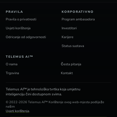
PRAVILA
KORPORATIVNO
Pravila o privatnosti
Program ambasadora
Uvjeti korištenja
Investitori
Odricanje od odgovornosti
Karijere
Status sustava
TELEMUS AI™
O nama
Česta pitanja
Trgovina
Kontakt
Telemus AI™ je tehnološka tvrtka koja umjetnu
inteligenciju čini dostupnom svima.
© 2022-2026 Telemus AI™ Korištenje ovog web-mjesta podliježe
našim
Uvjeti korištenja
.