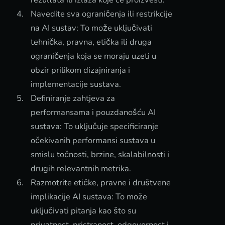
Navedite sva ograničenja ili restrikcije
na AI sustav: To može uključivati
tehnička, pravna, etička ili druga
ograničenja koja se moraju uzeti u
obzir prilikom dizajniranja i
implementacije sustava.
Definiranje zahtjeva za
performansama i pouzdanošću AI
sustava: To uključuje specificiranje
očekivanih performansi sustava u
smislu točnosti, brzine, skalabilnosti i
drugih relevantnih metrika.
Razmotrite etičke, pravne i društvene
implikacije AI sustava: To može
uključivati pitanja kao što su
privatnost, pristranost, odgovornost i