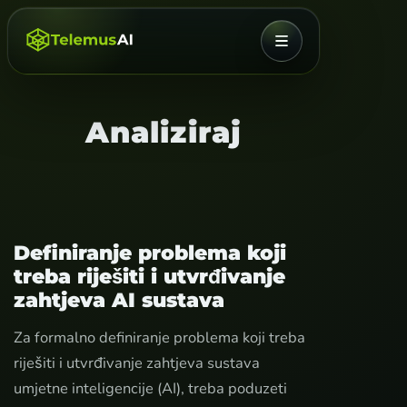
IZBORNIK
Analiziraj
Definiranje problema koji
treba riješiti i utvrđivanje
zahtjeva AI sustava
Za formalno definiranje problema koji treba
riješiti i utvrđivanje zahtjeva sustava
umjetne inteligencije (AI), treba poduzeti