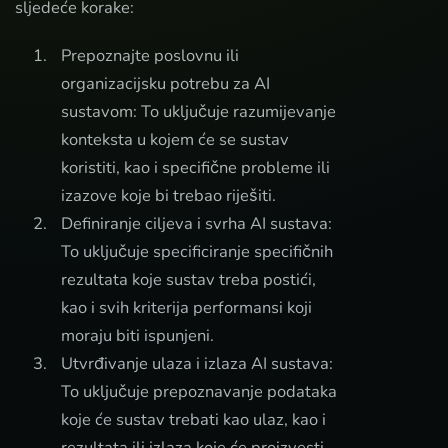
sljedeće korake:
Prepoznajte poslovnu ili
organizacijsku potrebu za AI
sustavom: To uključuje razumijevanje
konteksta u kojem će se sustav
koristiti, kao i specifične probleme ili
izazove koje bi trebao riješiti.
Definiranje ciljeva i svrha AI sustava:
To uključuje specificiranje specifičnih
rezultata koje sustav treba postići,
kao i svih kriterija performansi koji
moraju biti ispunjeni.
Utvrđivanje ulaza i izlaza AI sustava:
To uključuje prepoznavanje podataka
koje će sustav trebati kao ulaz, kao i
rezultata ili izlaza koje će proizvesti.