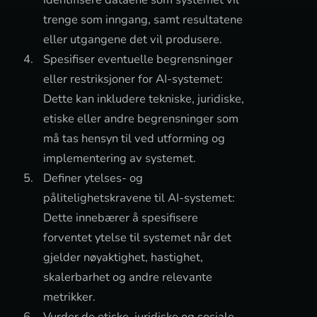
trenge som inngang, samt resultatene
eller utgangene det vil produsere.
Spesifiser eventuelle begrensninger
eller restriksjoner for AI-systemet:
Dette kan inkludere tekniske, juridiske,
etiske eller andre begrensninger som
må tas hensyn til ved utforming og
implementering av systemet.
Definer ytelses- og
pålitelighetskravene til AI-systemet:
Dette innebærer å spesifisere
forventet ytelse til systemet når det
gjelder nøyaktighet, hastighet,
skalerbarhet og andre relevante
metrikker.
Vurder de etiske, juridiske og sosiale