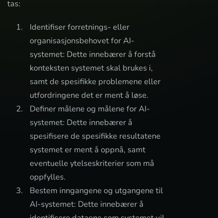
tas:
Identifiser forretnings- eller
organisasjonsbehovet for AI-
systemet: Dette innebærer å forstå
konteksten systemet skal brukes i,
samt de spesifikke problemene eller
utfordringene det er ment å løse.
Definer målene og målene for AI-
systemet: Dette innebærer å
spesifisere de spesifikke resultatene
systemet er ment å oppnå, samt
eventuelle ytelseskriterier som må
oppfylles.
Bestem inngangene og utgangene til
AI-systemet: Dette innebærer å
identifisere dataene som systemet vil