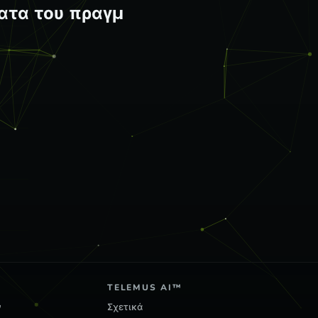
ου πραγματικού κόσ
TELEMUS AI™
ν
Σχετικά