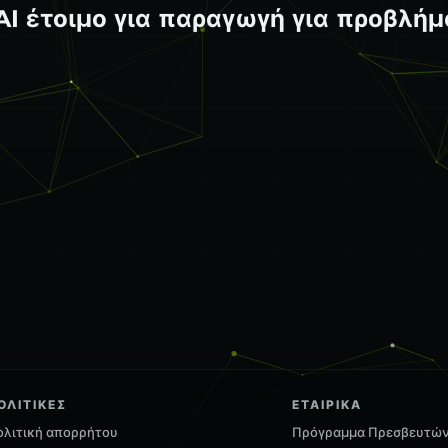
οιμο για παραγωγή για προβλήματα τ
ΟΛΙΤΙΚΈΣ
ΕΤΑΙΡΙΚΆ
ολιτική απορρήτου
Πρόγραμμα Πρεσβευτώ