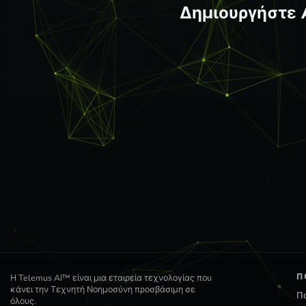
Δημιουργήστε AI έτ
Π
Η Telemus AI™ είναι μια εταιρεία τεχνολογίας που
κάνει την Τεχνητή Νοημοσύνη προσβάσιμη σε
Π
όλους.