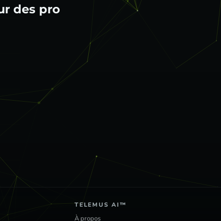
 problèmes du mond
TELEMUS AI™
À propos