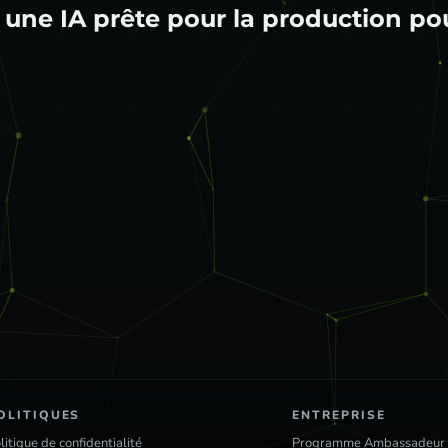
prête pour la production pour des
OLITIQUES
ENTREPRISE
litique de confidentialité
Programme Ambassadeur