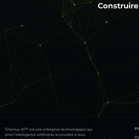
Construire une IA 
P
Telemus AI™ est une entreprise technologique qui
rend l'intelligence artificielle accessible à tous.
Po