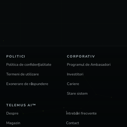
POLITICI
CORPORATIV
Politica de confidențialitate
Programul de Ambasadori
Termeni de utilizare
Investitori
Exonerare de răspundere
Cariere
Stare sistem
TELEMUS AI™
Despre
Întrebări frecvente
Magazin
Contact