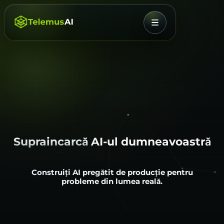
MENIU
Supraincarcă
AI-ul dumneavoastră
Construiți AI pregătit de producție pentru
probleme din lumea reală.