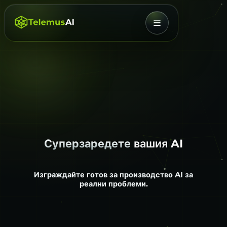
МЕНЮ
Суперзаредете
вашия AI
Изграждайте готов за производство AI за
реални проблеми.