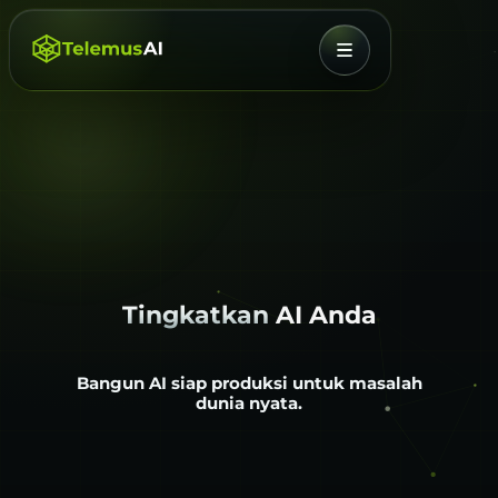
MENU
Tingkatkan
AI Anda
Bangun AI siap produksi untuk masalah
dunia nyata.