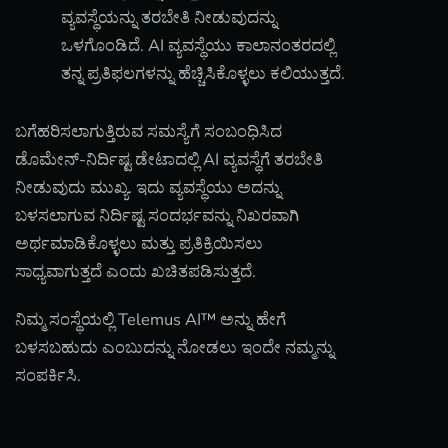
ವ್ಯವಸ್ಥೆಯನ್ನು ತರಬೇತಿ ನೀಡುವುದನ್ನು
ಒಳಗೊಂಡಿದೆ. AI ವ್ಯವಸ್ಥೆಯು ಕಾಲಾನಂತರದಲ್ಲಿ
ತನ್ನ ಪ್ರತಿಫಲಗಳನ್ನು ಹೆಚ್ಚಿಸಿಕೊಳ್ಳಲು ಕಲಿಯುತ್ತದೆ.
ಬಗೆಹರಿಸಲಾಗುತ್ತಿರುವ ಸಮಸ್ಯೆಗೆ ಸಂಬಂಧಿಸಿದ
ಡೊಮೇನ್-ನಿರ್ದಿಷ್ಟ ಡೇಟಾದಲ್ಲಿ AI ವ್ಯವಸ್ಥೆಗೆ ತರಬೇತಿ
ನೀಡುವುದು ಮುಖ್ಯ. ಇದು ವ್ಯವಸ್ಥೆಯು ಅದನ್ನು
ಬಳಸಲಾಗುವ ನಿರ್ದಿಷ್ಟ ಸಂದರ್ಭವನ್ನು ನಿಖರವಾಗಿ
ಅರ್ಥಮಾಡಿಕೊಳ್ಳಲು ಮತ್ತು ಪ್ರತಿಕ್ರಿಯಿಸಲು
ಸಾಧ್ಯವಾಗುತ್ತದೆ ಎಂದು ಖಚಿತಪಡಿಸುತ್ತದೆ.
ನಿಮ್ಮ ಸಂಸ್ಥೆಯಲ್ಲಿ Telemus AI™ ಅನ್ನು ಹೇಗೆ
ಬಳಸಬಹುದು ಎಂಬುದನ್ನು ನೋಡಲು ಇಂದೇ ನಮ್ಮನ್ನು
ಸಂಪರ್ಕಿಸಿ.