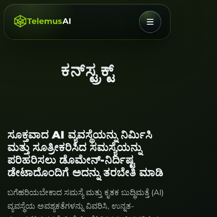
ಮೆನು
ಕನ್‌ಸ್ಟ್ರಕ್ಟ್
ಸೂಕ್ತವಾದ AI ವ್ಯವಸ್ಥೆಯನ್ನು ನಿರ್ಮಿಸಿ
ಮತ್ತು ಸೂತ್ರೀಕರಿಸಿದ ಸಮಸ್ಯೆಯನ್ನು
ಪರಿಹರಿಸಲು ಡೊಮೇನ್-ನಿರ್ದಿಷ್ಟ
ಡೇಟಾದೊಂದಿಗೆ ಅದನ್ನು ತರಬೇತಿ ಮಾಡಿ
ಬಗೆಹರಿಯಬೇಕಾದ ಸಮಸ್ಯೆ ಮತ್ತು ಕೃತಕ ಬುದ್ಧಿಮತ್ತೆ (AI)
ವ್ಯವಸ್ಥೆಯ ಅವಶ್ಯಕತೆಗಳನ್ನು ವಿವರಿಸಿ, ಉನ್ನತ-