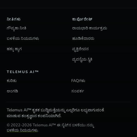
ನೀತಿಗಳು
ಕಾರ್ಪೊರೇಟ್
ಗೌಪ್ಯತಾ ನೀತಿ
ರಾಯಭಾರಿ ಕಾರ್ಯಕ್ರಮ
ಬಳಕೆಯ ನಿಯಮಗಳು
ಹೂಡಿಕೆದಾರರು
ಹಕ್ಕು ತ್ಯಾಗ
ವೃತ್ತಿಜೀವನ
ವ್ಯವಸ್ಥೆಯ ಸ್ಥಿತಿ
TELEMUS AI™
ಕುರಿತು
FAQಗಳು
ಅಂಗಡಿ
ಸಂಪರ್ಕ
Telemus AI™ ಕೃತಕ ಬುದ್ಧಿಮತ್ತೆಯನ್ನು ಎಲ್ಲರಿಗೂ ಲಭ್ಯವಾಗುವಂತೆ
ಮಾಡುವ ತಂತ್ರಜ್ಞಾನ ಕಂಪನಿಯಾಗಿದೆ.
© 2022-2026 Telemus AI™ ಈ ಸೈಟ್‌ನ ಬಳಕೆಯು ನಮ್ಮ
ಬಳಕೆಯ ನಿಯಮಗಳು
.