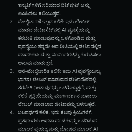
ಇನ್ಪುಟ್‌ಗಳಿಗೆ ಸರಿಯಾದ ಔಟ್‌ಪುಟ್ ಅನ್ನು
ಊಹಿಸಲು ಕಲಿಯುತ್ತದೆ.
ಮೇಲ್ವಿಚಾರಣೆ ಇಲ್ಲದ ಕಲಿಕೆ: ಇದು ಲೇಬಲ್
ಮಾಡದ ಡೇಟಾಸೆಟ್‌ನಲ್ಲಿ AI ವ್ಯವಸ್ಥೆಯನ್ನು
ತರಬೇತಿ ಮಾಡುವುದನ್ನು ಒಳಗೊಂಡಿದೆ ಮತ್ತು
ವ್ಯವಸ್ಥೆಯು ತನ್ನದೇ ಆದ ರೀತಿಯಲ್ಲಿ ಡೇಟಾದಲ್ಲಿನ
ಮಾದರಿಗಳು ಮತ್ತು ಸಂಬಂಧಗಳನ್ನು ಗುರುತಿಸಲು
ಅನುವು ಮಾಡುತ್ತದೆ.
ಅರೆ-ಮೇಲ್ವಿಚಾರಿತ ಕಲಿಕೆ: ಇದು AI ವ್ಯವಸ್ಥೆಯನ್ನು
ಭಾಗಶಃ ಲೇಬಲ್ ಮಾಡಲಾದ ಡೇಟಾಸೆಟ್‌ನಲ್ಲಿ
ತರಬೇತಿ ನೀಡುವುದನ್ನು ಒಳಗೊಳ್ಳುತ್ತದೆ, ಮತ್ತು
ಕಲಿಕೆ ಪ್ರಕ್ರಿಯೆಯನ್ನು ಮಾರ್ಗದರ್ಶನ ಮಾಡಲು
ಲೇಬಲ್ ಮಾಡಲಾದ ಡೇಟಾವನ್ನು ಬಳಸುತ್ತದೆ.
ಬಲವರ್ಧನೆ ಕಲಿಕೆ: ಇದು ಕೆಲವು ಕ್ರಿಯೆಗಳಿಗೆ
ಪ್ರತಿಫಲಗಳು ಅಥವಾ ದಂಡಗಳನ್ನು ಒದಗಿಸುವ
ಮೂಲಕ ಪ್ರಯತ್ನ ಮತ್ತು ದೋಷದ ಮೂಲಕ AI