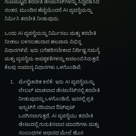
ಗುಣಮಟ್ಟದ ತರಬೇತಿ ಡೇಟಾಸೆಟ್‌ಗಳನ್ನು ಸಿದ್ಧಪಡಿಸಿದ
ನಂತರ, ಮುಂದಿನ ಹೆಜ್ಜೆಯೆಂದರೆ AI ವ್ಯವಸ್ಥೆಯನ್ನು
ನಿರ್ಮಿಸಿ ತರಬೇತಿ ನೀಡುವುದು.
ಒಂದು AI ವ್ಯವಸ್ಥೆಯನ್ನು ನಿರ್ಮಿಸಲು ಮತ್ತು ತರಬೇತಿ
ನೀಡಲು ಬಳಸಬಹುದಾದ ಹಲವಾರು ವಿಭಿನ್ನ
ವಿಧಾನಗಳಿವೆ, ಇದು ಬಗೆಹರಿಸಬೇಕಾದ ನಿರ್ದಿಷ್ಟ ಸಮಸ್ಯೆ
ಮತ್ತು ವ್ಯವಸ್ಥೆಯ ಅವಶ್ಯಕತೆಗಳನ್ನು ಅವಲಂಬಿಸಿರುತ್ತದೆ.
ಕೆಲವು ಸಾಮಾನ್ಯ ವಿಧಾನಗಳು ಒಳಗೊಂಡಿವೆ:
ಮೇಲ್ವಿಚಾರಿತ ಕಲಿಕೆ: ಇದು AI ವ್ಯವಸ್ಥೆಯನ್ನು
ಲೇಬಲ್ ಮಾಡಲಾದ ಡೇಟಾಸೆಟ್‌ನಲ್ಲಿ ತರಬೇತಿ
ನೀಡುವುದನ್ನು ಒಳಗೊಂಡಿದೆ, ಇದರಲ್ಲಿ ಪ್ರತಿ
ಇನ್ಪುಟ್‌ಗೆ ಸರಿಯಾದ ಔಟ್‌ಪುಟ್
ಒದಗಿಸಲಾಗುತ್ತದೆ. AI ವ್ಯವಸ್ಥೆಯು ತರಬೇತಿ
ಡೇಟಾದಲ್ಲಿ ಗುರುತಿಸಲಾದ ಮಾದರಿಗಳು ಮತ್ತು
ಸಂಬಂಧಗಳ ಆಧಾರದ ಮೇಲೆ ಹೊಸ