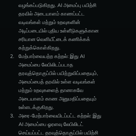
வழங்கப்படுகிறது. AI அமைப்பு பயிற்சி
தரவில் அடையாளம் காணப்பட்ட
வடிவங்கள் மற்றும் உறவுகளின்
அடிப்படையில் புதிய உள்ளீடுகளுக்கான
சரியான வெளியீட்டைக் கணிக்கக்
கற்றுக்கொள்கிறது.
மேற்பார்வையற்ற கற்றல்: இது AI
அமைப்பை லேபிலிடப்படாத
தரவுத்தொகுப்பில் பயிற்றுவிப்பதையும்,
அமைப்பைத் தரவில் உள்ள வடிவங்கள்
மற்றும் உறவுகளைத் தானாகவே
அடையாளம் காண அனுமதிப்பதையும்
உள்ளடக்குகிறது.
அரை-மேற்பார்வையிடப்பட்ட கற்றல்: இது
AI அமைப்பை ஓரளவு லேபிலிடட்
செய்யப்பட்ட தரவுத்தொகுப்பில் பயிற்சி