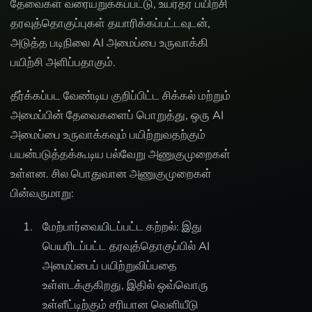
தேவைகள் வரையறுக்கப்பட்டு, உயர்தர பயிற்சி
தரவுத்தொகுப்புகள் தயாரிக்கப்பட்டவுடன்,
அடுத்த படிநிலை AI அமைப்பை உருவாக்கி
பயிற்சி அளிப்பதாகும்.
தீர்க்கப்பட வேண்டிய குறிப்பிட்ட சிக்கல் மற்றும்
அமைப்பின் தேவைகளைப் பொறுத்து, ஒரு AI
அமைப்பை உருவாக்கவும் பயிற்றுவதற்கும்
பயன்படுத்தக்கூடிய பல்வேறு அணுகுமுறைகள்
உள்ளன. சில பொதுவான அணுகுமுறைகள்
பின்வருமாறு:
மேற்பார்வையிடப்பட்ட கற்றல்: இது
பெயரிடப்பட்ட தரவுத்தொகுப்பில் AI
அமைப்பைப் பயிற்றுவிப்பதை
உள்ளடக்குகிறது, இதில் ஒவ்வொரு
உள்ளீட்டிற்கும் சரியான வெளியீடு