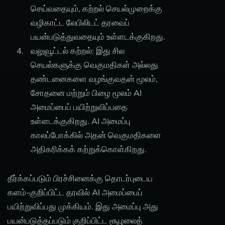
செய்வதையும், கற்றல் செயல்முறைக்கு
வழிகாட்ட லேபிலிடட் தரவைப்
பயன்படுத்துவதையும் உள்ளடக்குகிறது.
வலுவூட்டல் கற்றல்: இது சில
செயல்களுக்கு வெகுமதிகள் அல்லது
தண்டனைகளை வழங்குவதன் மூலம்,
சோதனை மற்றும் பிழை மூலம் AI
அமைப்பைப் பயிற்றுவிப்பதை
உள்ளடக்குகிறது. AI அமைப்பு
காலப்போக்கில் அதன் வெகுமதிகளை
அதிகரிக்கக் கற்றுக்கொள்கிறது.
தீர்க்கப்படும் பிரச்சினைக்கு தொடர்புடைய
களம்-குறிப்பிட்ட தரவில் AI அமைப்பைப்
பயிற்றுவிப்பது முக்கியம். இது அமைப்பு அது
பயன்படுத்தப்படும் குறிப்பிட்ட சூழலைத்