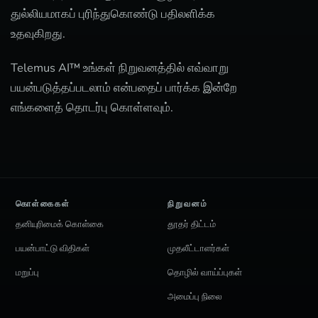
துல்லியமாகப் புரிந்துகொண்டு பதிலளிக்க
உதவுகிறது.
Telemus AI™ உங்கள் நிறுவனத்தில் எவ்வாறு
பயன்படுத்தப்படலாம் என்பதைப் பார்க்க இன்றே
எங்களைத் தொடர்பு கொள்ளவும்.
கொள்கைகள்
நிறுவனம்
தனியுரிமைக் கொள்கை
தூதர் திட்டம்
பயன்பாட்டு விதிகள்
முதலீட்டாளர்கள்
மறுப்பு
தொழில் வாய்ப்புகள்
அமைப்பு நிலை