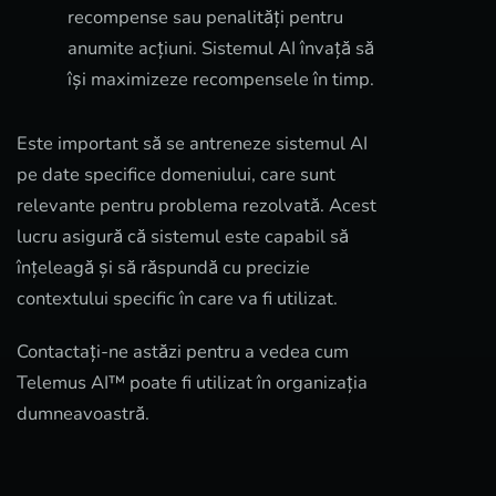
recompense sau penalități pentru
anumite acțiuni. Sistemul AI învață să
își maximizeze recompensele în timp.
Este important să se antreneze sistemul AI
pe date specifice domeniului, care sunt
relevante pentru problema rezolvată. Acest
lucru asigură că sistemul este capabil să
înțeleagă și să răspundă cu precizie
contextului specific în care va fi utilizat.
Contactați-ne astăzi pentru a vedea cum
Telemus AI™ poate fi utilizat în organizația
dumneavoastră.