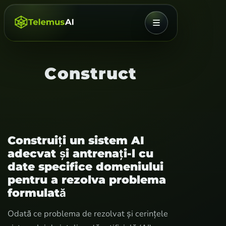
MENIU
Construct
Construiți un sistem AI
adecvat și antrenați-l cu
date specifice domeniului
pentru a rezolva problema
formulată
Odată ce problema de rezolvat și cerințele