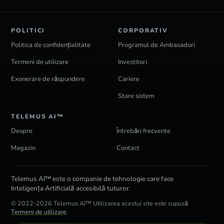
POLITICI
CORPORATIV
Politica de confidențialitate
Programul de Ambasadori
Termeni de utilizare
Investitori
Exonerare de răspundere
Cariere
Stare sistem
TELEMUS AI™
Despre
Întrebări frecvente
Magazin
Contact
Telemus AI™ este o companie de tehnologie care face
Inteligența Artificială accesibilă tuturor.
© 2022-2026 Telemus AI™ Utilizarea acestui site este supusă
Termeni de utilizare
.