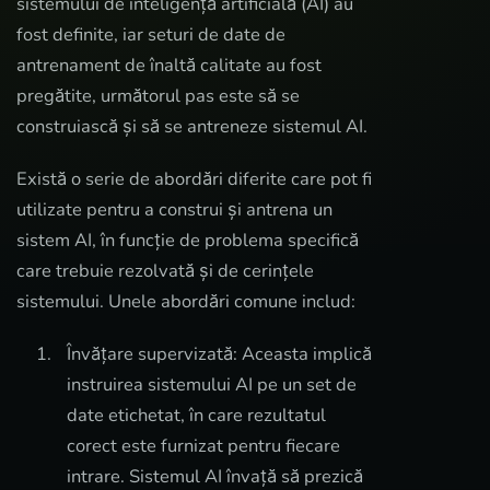
sistemului de inteligență artificială (AI) au
fost definite, iar seturi de date de
antrenament de înaltă calitate au fost
pregătite, următorul pas este să se
construiască și să se antreneze sistemul AI.
Există o serie de abordări diferite care pot fi
utilizate pentru a construi și antrena un
sistem AI, în funcție de problema specifică
care trebuie rezolvată și de cerințele
sistemului. Unele abordări comune includ:
Învățare supervizată: Aceasta implică
instruirea sistemului AI pe un set de
date etichetat, în care rezultatul
corect este furnizat pentru fiecare
intrare. Sistemul AI învață să prezică