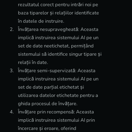
rezultatul corect pentru intrări noi pe
baza tiparelor și relațiilor identificate
în datele de instruire.
Învățarea nesupravegheată: Aceasta
implică instruirea sistemului AI pe un
set de date neetichetat, permițând
sistemului să identifice singur tipare și
relații în date.
Învățare semi-supervizată: Aceasta
implică instruirea sistemului AI pe un
set de date parțial etichetat și
utilizarea datelor etichetate pentru a
ghida procesul de învățare.
Învățare prin recompensă: Aceasta
implică instruirea sistemului AI prin
încercare și eroare, oferind