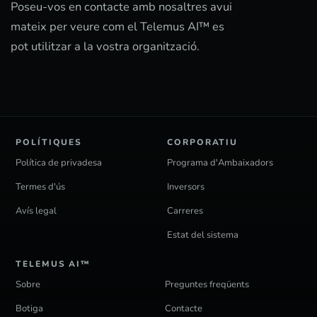
Poseu-vos en contacte amb nosaltres avui
mateix per veure com el Telemus AI™ es
pot utilitzar a la vostra organització.
POLÍTIQUES
CORPORATIU
Política de privadesa
Programa d'Ambaixadors
Termes d'ús
Inversors
Avís legal
Carreres
Estat del sistema
TELEMUS AI™
Sobre
Preguntes freqüents
Botiga
Contacte