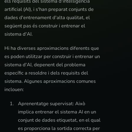
els requisits del sistema d'intel·ligència
artificial (AI), i s'han preparat conjunts de
dades d'entrenament d'alta qualitat, el
següent pas és construir i entrenar el
sistema d'AI.
Hi ha diverses aproximacions diferents que
es poden utilitzar per construir i entrenar un
sistema d'AI, depenent del problema
específic a resoldre i dels requisits del
sistema. Algunes aproximacions comunes
inclouen:
Aprenentatge supervisat: Això
implica entrenar el sistema AI en un
conjunt de dades etiquetat, en el qual
es proporciona la sortida correcta per