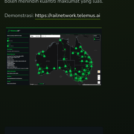
boleh menindih kuantiti maklumat yang luas.
Demonstrasi:
https://railnetwork.telemus.ai