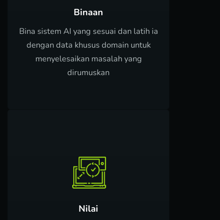
Binaan
Bina sistem AI yang sesuai dan latih ia
dengan data khusus domain untuk
menyelesaikan masalah yang
dirumuskan
Nilai