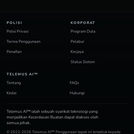
POLISI
KORPORAT
Polisi Privasi
Program Duta
Terma Penggunaan
Pelabur
Penafian
Kerjaya
Status Sistem
TELEMUS AI™
Tentang
FAQs
Kedai
Hubungi
Telemus AI™ ialah sebuah syarikat teknologi yang
menjadikan Kecerdasan Buatan dapat diakses oleh
semua pihak.
© 2022-2026 Telemus AI™ Penggunaan tapak ini tertakluk kepada