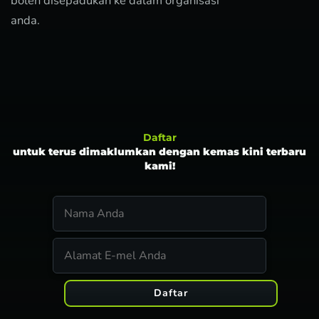
boleh disepadukan ke dalam organisasi
anda.
Daftar
untuk terus dimaklumkan dengan kemas kini terbaru
kami!
Daftar