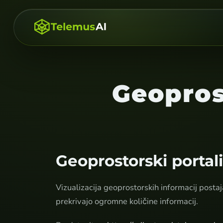
Geopros
Geoprostorski portal
Vizualizacija geoprostorskih informacij posta
prekrivajo ogromne količine informacij.