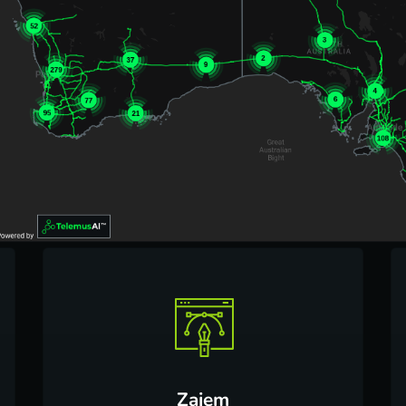
Zajem