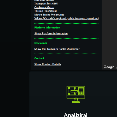
Analiziraj