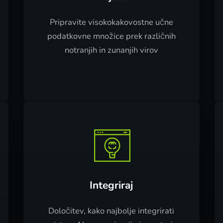
Pripravite visokokakovostne učne
podatkovne množice prek različnih
notranjih in zunanjih virov
Integriraj
Določitev, kako najbolje integrirati