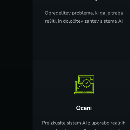
Opredelitev problema, ki ga je treba
rešiti, in določitev zahtev sistema AI
Oceni
Preizkusite sistem AI z uporabo realnih