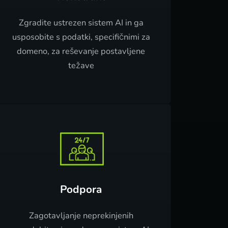
Zgradite ustrezen sistem AI in ga
usposobite s podatki, specifičnimi za
domeno, za reševanje postavljene
težave
Podpora
Zagotavljanje neprekinjenih