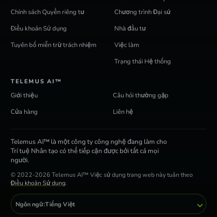
Chính sách Quyền riêng tư
Chương trình Đại sứ
Điều khoản Sử dụng
Nhà đầu tư
Tuyên bố miễn trừ trách nhiệm
Việc làm
Trạng thái Hệ thống
TELEMUS AI™
Giới thiệu
Câu hỏi thường gặp
Cửa hàng
Liên hệ
Telemus AI™ là một công ty công nghệ đang làm cho
Trí tuệ Nhân tạo có thể tiếp cận được bởi tất cả mọi
người.
© 2022-2026 Telemus AI™ Việc sử dụng trang web này tuân theo
Điều khoản Sử dụng
.
Ngôn ngữ:
Tiếng Việt