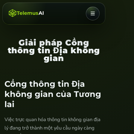
MENU
Giải pháp Cổng
thông tin Địa không
gian
Cổng thông tin Địa
không gian của Tương
lai
Việc trực quan hóa thông tin không gian địa
lý đang trở thành một yêu cầu ngày càng