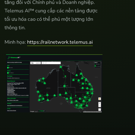
tăng đối với Chính phủ và Doanh nghiệp.
Telemus AI™ cung cấp các nền tảng được
tối ưu hóa cao có thể phủ một lượng lớn
thông tin.
Minh họa:
https://railnetwork.telemus.ai