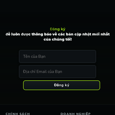
Đăng ký
để luôn được thông báo về các bản cập nhật mới nhất
của chúng tôi!
Đăng ký
CHÍNH SÁCH
DOANH NGHIỆP