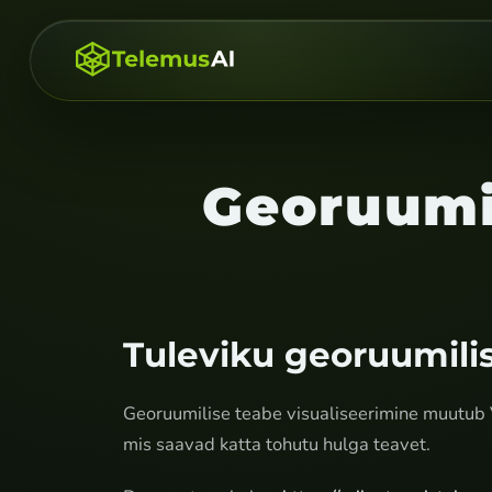
Georuumi
Tuleviku georuumilis
Georuumilise teabe visualiseerimine muutub 
mis saavad katta tohutu hulga teavet.