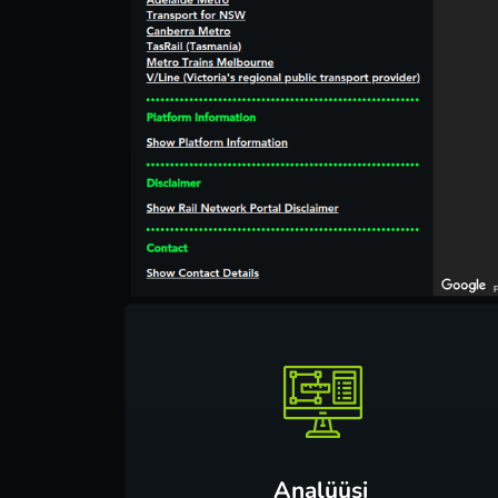
Analüüsi