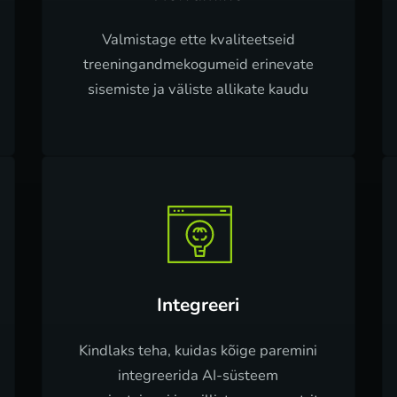
Valmistage ette kvaliteetseid
treeningandmekogumeid erinevate
sisemiste ja väliste allikate kaudu
Integreeri
Kindlaks teha, kuidas kõige paremini
integreerida AI-süsteem