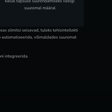
kallal täpsuse suurendamiseks veelgi
suuremal määral
 silmitsi seisavad, tuleks tehisintellekti
ab automatiseerida, võimaldades suuremat
i integreerida.