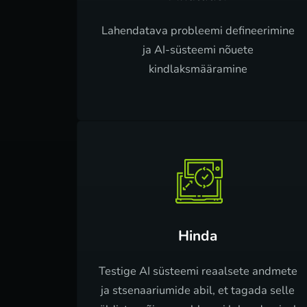
Lahendatava probleemi defineerimine
ja AI-süsteemi nõuete
kindlaksmääramine
Hinda
Testige AI süsteemi reaalsete andmete
ja stsenaariumide abil, et tagada selle