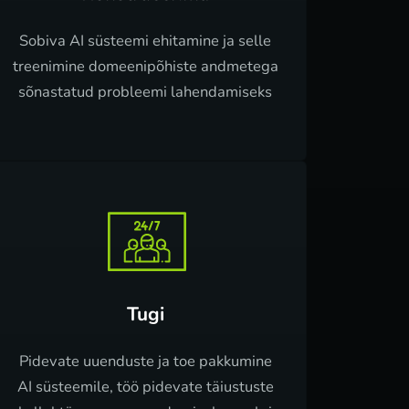
Sobiva AI süsteemi ehitamine ja selle
treenimine domeenipõhiste andmetega
sõnastatud probleemi lahendamiseks
Tugi
Pidevate uuenduste ja toe pakkumine
AI süsteemile, töö pidevate täiustuste