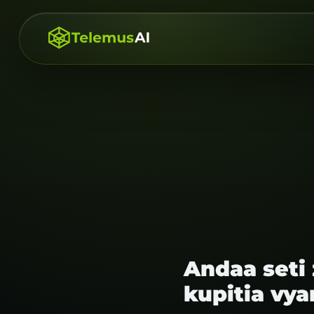
Andaa seti
kupitia vya