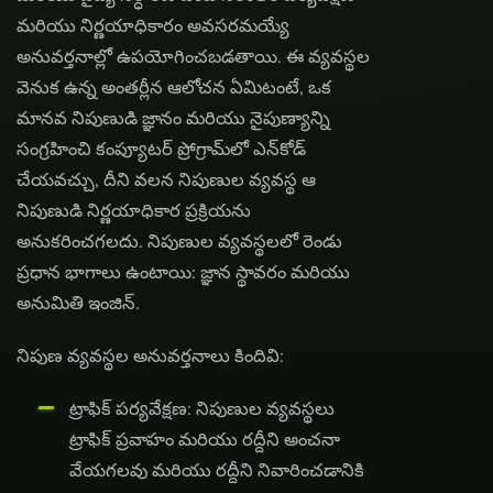
మరియు నిర్ణయాధికారం అవసరమయ్యే
అనువర్తనాల్లో ఉపయోగించబడతాయి. ఈ వ్యవస్థల
వెనుక ఉన్న అంతర్లీన ఆలోచన ఏమిటంటే, ఒక
మానవ నిపుణుడి జ్ఞానం మరియు నైపుణ్యాన్ని
సంగ్రహించి కంప్యూటర్ ప్రోగ్రామ్‌లో ఎన్‌కోడ్
చేయవచ్చు, దీని వలన నిపుణుల వ్యవస్థ ఆ
నిపుణుడి నిర్ణయాధికార ప్రక్రియను
అనుకరించగలదు. నిపుణుల వ్యవస్థలలో రెండు
ప్రధాన భాగాలు ఉంటాయి: జ్ఞాన స్థావరం మరియు
అనుమితి ఇంజిన్.
నిపుణ వ్యవస్థల అనువర్తనాలు కిందివి:
ట్రాఫిక్ పర్యవేక్షణ: నిపుణుల వ్యవస్థలు
ట్రాఫిక్ ప్రవాహం మరియు రద్దీని అంచనా
వేయగలవు మరియు రద్దీని నివారించడానికి