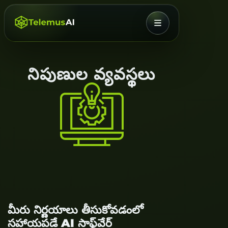
మెనూ
నిపుణుల వ్యవస్థలు
మీరు నిర్ణయాలు తీసుకోవడంలో
సహాయపడే AI సాఫ్ట్‌వేర్