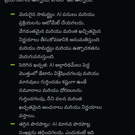
మెరుగైన సామర్థ్యం: AI పనులు మరియు
ప్రక్రియలను ఆటోమేట్ చేయగలదు,
వేగవంతమైన మరియు మరింత ఖచ్చితమైన
నిర్ణయాలు తీసుకోవడానికి అనుమతిస్తుంది
మరియు సామర్థ్యం మరియు ఉత్పాదకతను
మెరుగుపరుస్తుంది.
పెరిగిన ఖచ్చత: AI అల్గారిథమ్‌లు పెద్ద
మొత్తంలో డేటాను విశ్లేషించగలవు మరియు
మానవులు గుర్తించడం కష్టంగా ఉండే
నమూనాలు మరియు ధోరణులను
గుర్తించగలవు, దీని వలన మరింత
ఖచ్చతమైన అంచనాలు మరియు నిర్ణయాలు
వస్తాయి.
తగ్గిన పొరపాట్లు: AI మానవ పొరపాట్ల
సంఖ్యను తగ్గించగలదు, ఎందుకంటే ఇది