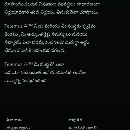
రూపొందించబడిన నిపుణుల వ్యవస్థలు సాధారణంగా
నిర్ణయాధికారి తుది నిర్ణయం తీసుకునేలా చూస్తాయి.
Telemus AI™ మీకు మరియు మీ సంస్థకు కృత్రిమ
మేధస్సు మీ అత్యంత క్లిష్ట సమస్యలు మరియు
సవాళ్లను ఎలా పరిష్కరించగలదో మెరుగ్గా అర్థం
చేసుకోవడానికి సహాయపడగలదు.
Telemus AI™ మీ సంస్థలో ఎలా
ఉపయోగించబడుతుందో చూడటానికి ఈరోజు
మమ్మల్ని సంప్రదించండి.
విధానాలు
కార్పొరేట్
గోప్యతా విధానం
అంబాసిడర్ ప్రోగ్రామ్