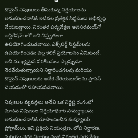
డొమైన్ నిపుణులు తీసుకున్న నిర్ణయాలను
అనుకరించడానికి ఇటీవల ప్రత్యేక సిస్టమ్‌లు అభివృద్ధి
చేయబడ్డాయి. నిరంతర పర్యవేక్షణ అవసరమయ్ే
అప్లికేషన్‌లలో అవి విస్తృతంగా
ఉపయోగించబడతాయి. ఎక్స్‌పర్ట్ సిస్టమ్‌లను
ఉపయోగించడం వల్ల కలిగే ప్రయోజనం ఏమిటంటే,
అవి ముఖ్యమైన పరిశీలనలు ఎల్లప్పుడూ
నెరవేరుతున్నాయని నిర్ధారించగలవు మరియు
డొమైన్ నిపుణులకు అనేక వేరియబుల్‌లను ప్రాసెస్
చేయడంలో సహాయపడతాయి.
నిపుణుల వ్యవస్థలు అనేవి ఒక నిర్దిష్ట రంగంలో
మానవ నిపుణుల నిర్ణయాధికార సామర్థ్యాలను
అనుకరించడానికి రూపొందించిన కంప్యూటర్
ప్రోగ్రామ్‌లు, ఇవి ప్రక్రియ నియంత్రణ, లోప నిర్ధారణ,
మరియు వైద్య నిర్ధారణ వంటి నిరంతర పర్యవేక్షణ