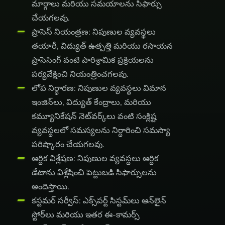
మార్గాలు మరియు సమయాలను సిఫార్సు
చేయగలవు.
ప్రాసెస్ నియంత్రణ: నిపుణుల వ్యవస్థలు
తయారీ, విద్యుత్ ఉత్పత్తి మరియు రసాయన
ప్రాసెసింగ్ వంటి పారిశ్రామిక ప్రక్రియలను
పర్యవేక్షించి నియంత్రించగలవు.
లోప నిర్ధారణ: నిపుణుల వ్యవస్థలు విమాన
ఇంజిన్‌లు, విద్యుత్ కేంద్రాలు, మరియు
కమ్యూనికేషన్ నెట్‌వర్క్‌లు వంటి సంక్లిష్ట
వ్యవస్థలలో సమస్యలను నిర్ధారించి సమస్యా
పరిష్కారం చేయగలవు.
ఆర్థిక విశ్లేషణ: నిపుణుల వ్యవస్థలు ఆర్థిక
డేటాను విశ్లేషించి పెట్టుబడి సిఫార్సులను
అందిస్తాయి.
కస్టమర్ సర్వీస్: ఎక్స్‌పర్ట్ సిస్టమ్‌లు ఆన్‌లైన్
స్టోర్‌లు మరియు ఇతర ఈ-కామర్స్