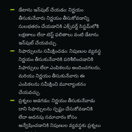
డేటాను ఇన్‌పుట్ చేయడం: నిర్ణయం
తీసుకునేవారు నిర్ణయం తీసుకోవడాన్ని
సులభతరం చేయడానికి ఎక్స్‌పర్ట్ సిస్టమ్‌లోకి
లక్షణాలు లేదా టెస్ట్ ఫలితాలు వంటి డేటాను
ఇన్‌పుట్ చేయవచ్చు.
సిఫార్సులను సమీక్షించడం: నిపుణుల వ్యవస్థ
నిర్ణయం తీసుకునేవారికి పరిశీలించడానికి
సిఫార్సులు లేదా ఎంపికలను అందించగలదు,
మరియు నిర్ణయం తీసుకునేవారు ఈ
ఎంపికలను సమీక్షించి మూల్యాంకనం
చేయవచ్చు.
ప్రశ్నలు అడగడం: నిర్ణయం తీసుకునేవాడు
దాని సిఫార్సులను స్పష్టం చేసుకోవడానికి
లేదా అదనపు సమాచారం కోసం
అన్వేషించడానికి నిపుణుల వ్యవస్థకు ప్రశ్నలు