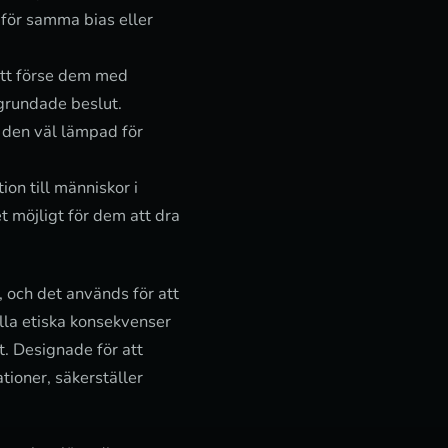
 för samma bias eller
att förse dem med
lgrundade beslut.
r den väl lämpad för
ion till människor i
t möjligt för dem att dra
, och det används för att
lla etiska konsekvenser
t. Designade för att
ioner, säkerställer