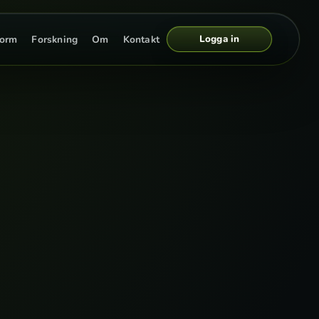
Logga in
form
Forskning
Om
Kontakt