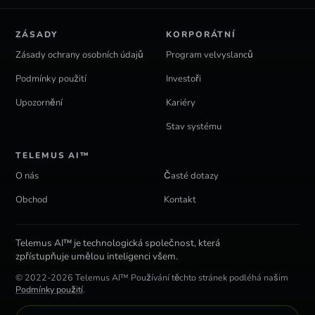
ZÁSADY
KORPORÁTNÍ
Zásady ochrany osobních údajů
Program velvyslanců
Podmínky použití
Investoři
Upozornění
Kariéry
Stav systému
TELEMUS AI™
O nás
Časté dotazy
Obchod
Kontakt
Telemus AI™ je technologická společnost, která
zpřístupňuje umělou inteligenci všem.
© 2022-2026 Telemus AI™ Používání těchto stránek podléhá našim
Podmínky použití
.