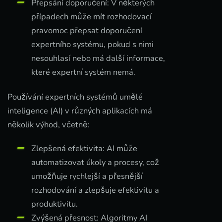
Přepsání doporučení: V některých
případech může mít rozhodovací
pravomoc přepsat doporučení
expertního systému, pokud s nimi
nesouhlasí nebo má další informace,
které expertní systém nemá.
Používání expertních systémů umělé
inteligence (AI) v různých aplikacích má
několik výhod, včetně:
Zlepšená efektivita: AI může
automatizovat úkoly a procesy, což
umožňuje rychlejší a přesnější
rozhodování a zlepšuje efektivitu a
produktivitu.
Zvýšená přesnost: Algoritmy AI