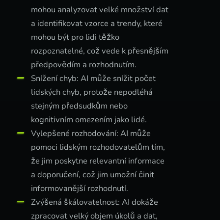
mohou analyzovat velké množství dat
a identifikovat vzorce a trendy, které
mohou být pro lidi těžko
rozpoznatelné, což vede k přesnějším
předpovědím a rozhodnutím.
Snížení chyb: AI může snížit počet
lidských chyb, protože nepodléhá
stejným předsudkům nebo
kognitivním omezením jako lidé.
Vylepšené rozhodování: AI může
pomoci lidským rozhodovatelům tím,
že jim poskytne relevantní informace
a doporučení, což jim umožní činit
informovanější rozhodnutí.
Zvýšená škálovatelnost: AI dokáže
zpracovat velký objem úkolů a dat,