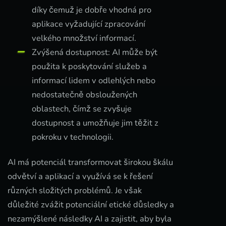
díky čemuž je dobře vhodná pro
aplikace vyžadující zpracování
velkého množství informací.
Zvýšená dostupnost: AI může být
použita k poskytování služeb a
informací lidem v odlehlých nebo
nedostatečně obsloužených
oblastech, čímž se zvyšuje
dostupnost a umožňuje jim těžit z
pokroku v technologii.
AI má potenciál transformovat širokou škálu
odvětví a aplikací a využívá se k řešení
různých složitých problémů. Je však
důležité zvážit potenciální etické důsledky a
nezamýšlené následky AI a zajistit, aby byla