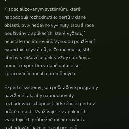
K specializovaným systémům, které
napodobují rozhodnutí expertů v dané
oblasti, byly nedávno vyvinuty. Jsou široce
používány v aplikacích, které vyžadují
neustálé monitorování. Výhodou používání
expertních systémů je, že mohou zajistit,
aby byly klíčové aspekty vždy splněny, a
pomoci expertům v dané oblasti se
zpracováním mnoha proměnných.
Expertní systémy jsou počítačové programy
navržené tak, aby napodobovaly
rozhodovací schopnosti lidského experta v
určité oblasti. Využívají se v aplikacích
vyžadujících průběžné monitorování a
rozhodování, jako je řízení procesů,