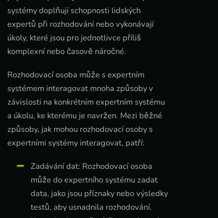
systémy doplňují schopnosti lidských
expertů při rozhodování nebo vykonávají
úkoly, které jsou pro jednotlivce příliš
komplexní nebo časově náročné.
Rozhodovací osoba může s expertním
systémem interagovat mnoha způsoby v
závislosti na konkrétním expertním systému
a úkolu, ke kterému je navržen. Mezi běžné
způsoby, jak mohou rozhodovací osoby s
expertními systémy interagovat, patří:
Zadávání dat: Rozhodovací osoba
může do expertního systému zadat
data, jako jsou příznaky nebo výsledky
testů, aby usnadnila rozhodování.