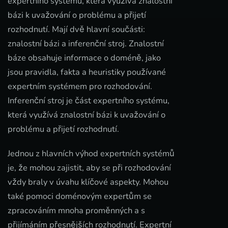
expertního systému, která využívá znalostní
bázi k uvažování o problému a přijetí
rozhodnutí. Mají dvě hlavní součásti:
znalostní bázi a inferenční stroj. Znalostní
báze obsahuje informace o doméně, jako
jsou pravidla, fakta a heuristiky používané
expertním systémem pro rozhodování.
Inferenční stroj je část expertního systému,
která využívá znalostní bázi k uvažování o
problému a přijetí rozhodnutí.
Jednou z hlavních výhod expertních systémů
je, že mohou zajistit, aby se při rozhodování
vždy braly v úvahu klíčové aspekty. Mohou
také pomoci doménovým expertům se
zpracováním mnoha proměnných a s
přijímáním přesnějších rozhodnutí. Expertní