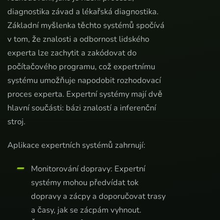
diagnostika závad a lékařská diagnostika.
Základní myšlenka těchto systémů spočívá
v tom, že znalosti a odbornost lidského
experta lze zachytit a zakódovat do
počítačového programu, což expertnímu
systému umožňuje napodobit rozhodovací
proces experta. Expertní systémy mají dvě
hlavní součásti: bázi znalostí a inferenční
stroj.
Aplikace expertních systémů zahrnují:
Monitorování dopravy: Expertní
systémy mohou předvídat tok
dopravy a zácpy a doporučovat trasy
a časy, jak se zácpám vyhnout.