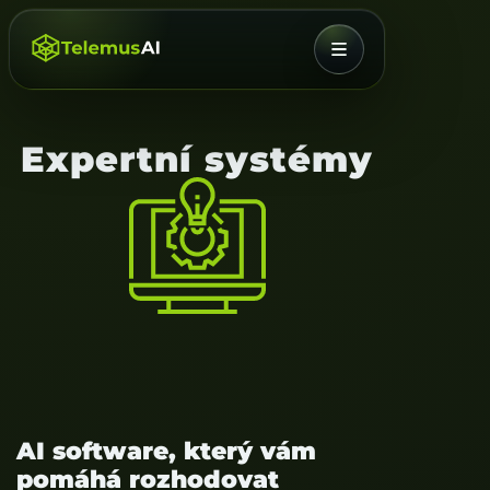
NABÍDKA
Expertní systémy
AI software, který vám
pomáhá rozhodovat