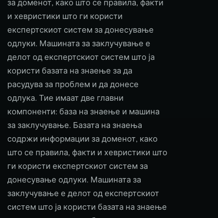
за доменот, како што се правила, факти
и хевристики што ги користи
експертскиот систем за донесување
одлуки. Машината за заклучување е
делот од експертскиот систем што ја
користи базата на знаење за да
расудува за проблем и да донесе
одлука. Тие имаат две главни
компоненти: база на знаење и машина
за заклучување. Базата на знаења
содржи информации за доменот, како
што се правила, факти и хевристики што
ги користи експертскиот систем за
донесување одлуки. Машината за
заклучување е делот од експертскиот
систем што ја користи базата на знаење