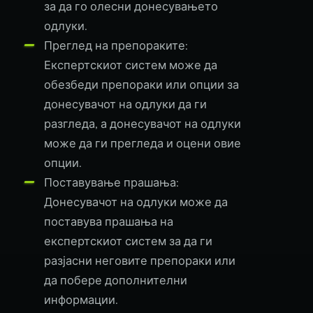
за да го олесни донесувањето
одлуки.
Преглед на препораките:
Експертскиот систем може да
обезбеди препораки или опции за
донесувачот на одлуки да ги
разгледа, а донесувачот на одлуки
може да ги прегледа и оцени овие
опции.
Поставување прашања:
Донесувачот на одлуки може да
поставува прашања на
експертскиот систем за да ги
разјасни неговите препораки или
да побере дополнителни
информации.