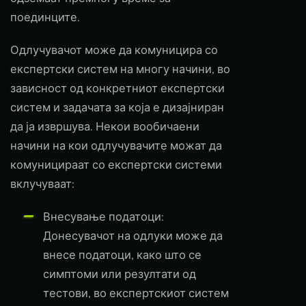
поединците.
Одлучувачот може да комуницира со
експертски систем на многу начини, во
зависност од конкретниот експертски
систем и задачата за која е дизајниран
да ја извршува. Некои вообичаени
начини на кои одлучувачите можат да
комуницираат со експертски системи
вклучуваат:
Внесување податоци:
Донесувачот на одлуки може да
внесе податоци, како што се
симптоми или резултати од
тестови, во експертскиот систем