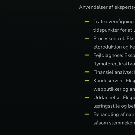
Anvendelser af eksperts
Trafikovervågning:
tidspunkter for at
Proceskontrol: Eks
elproduktion og ke
Fejldiagnose: Eks
flymotorer, kraft
Finansiel analyse:
Kundeservice: Eksp
webbutikker og an
Uddannelse: Ekspe
læringsstile og be
Behandling af natu
såsom stemmekomma