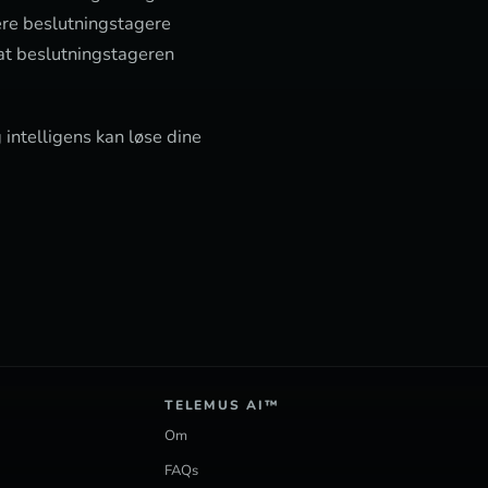
tere beslutningstagere
 at beslutningstageren
intelligens kan løse dine
TELEMUS AI™
Om
FAQs