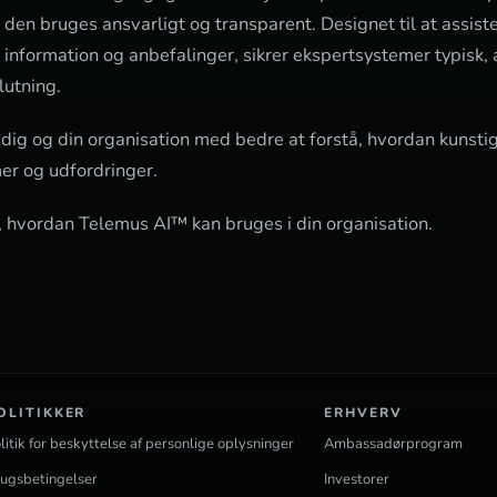
 den bruges ansvarligt og transparent. Designet til at assis
 information og anbefalinger, sikrer ekspertsystemer typisk,
lutning.
ig og din organisation med bedre at forstå, hvordan kunstig 
r og udfordringer.
e, hvordan Telemus AI™ kan bruges i din organisation.
OLITIKKER
ERHVERV
litik for beskyttelse af personlige oplysninger
Ambassadørprogram
ugsbetingelser
Investorer