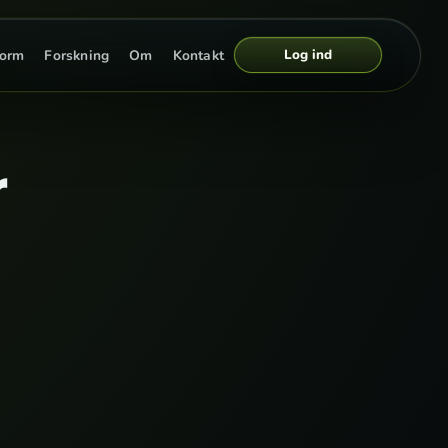
Log ind
form
Forskning
Om
Kontakt
r