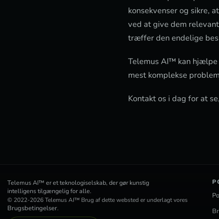
konsekvenser og sikre, at
ved at give dem relevant
træffer den endelige bes
Telemus AI™ kan hjælpe d
mest komplekse probleme
Kontakt os i dag for at s
P
Telemus AI™ er et teknologiselskab, der gør kunstig
intelligens tilgængelig for alle.
Po
© 2022-2026 Telemus AI™ Brug af dette websted er underlagt vores
Brugsbetingelser
.
Br