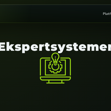
Plat
Ekspertsysteme