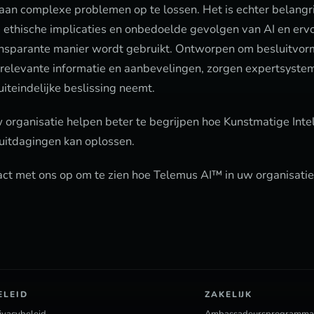
an complexe problemen op te lossen. Het is echter belangri
ethische implicaties en onbedoelde gevolgen van AI en ervo
nsparante manier wordt gebruikt. Ontworpen om besluitvor
 relevante informatie en aanbevelingen, zorgen expertsyste
iteindelijke beslissing neemt.
organisatie helpen beter te begrijpen hoe Kunstmatige Inte
itdagingen kan oplossen.
t met ons op om te zien hoe Telemus AI™ in uw organisatie
ELEID
ZAKELIJK