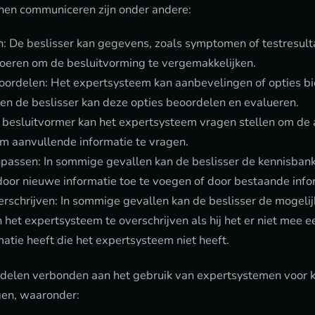
en communiceren zijn onder andere:
 De beslisser kan gegevens, zoals symptomen of testresulta
oeren om de besluitvorming te vergemakkelijken.
ordelen: Het expertsysteem kan aanbevelingen of opties bi
en de beslisser kan deze opties beoordelen en evalueren.
e besluitvormer kan het expertsysteem vragen stellen om de
om aanvullende informatie te vragen.
passen: In sommige gevallen kan de beslisser de kennisban
door nieuwe informatie toe te voegen of door bestaande infor
rschrijven: In sommige gevallen kan de beslisser de mogeli
et expertsysteem te overschrijven als hij het er niet mee een
atie heeft die het expertsysteem niet heeft.
ordelen verbonden aan het gebruik van expertsystemen voor k
ngen, waaronder: