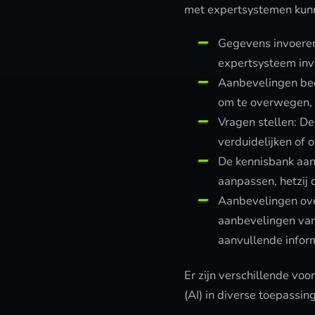
met expertsystemen kunn
Gegevens invoeren:
expertsysteem inv
Aanbevelingen beo
om te overwegen, 
Vragen stellen: D
verduidelijken of 
De kennisbank aan
aanpassen, hetzij 
Aanbevelingen ove
aanbevelingen van h
aanvullende inform
Er zijn verschillende vo
(AI) in diverse toepassi