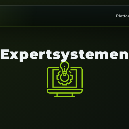
Platfo
Expertsysteme