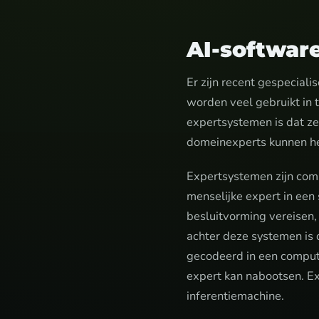
AI-software
Er zijn recent gespecial
worden veel gebruikt in 
expertsystemen is dat z
domeinexperts kunnen hel
Expertsystemen zijn com
menselijke expert in een
besluitvorming vereisen,
achter deze systemen is 
gecodeerd in een compu
expert kan nabootsen. 
inferentiemachine.