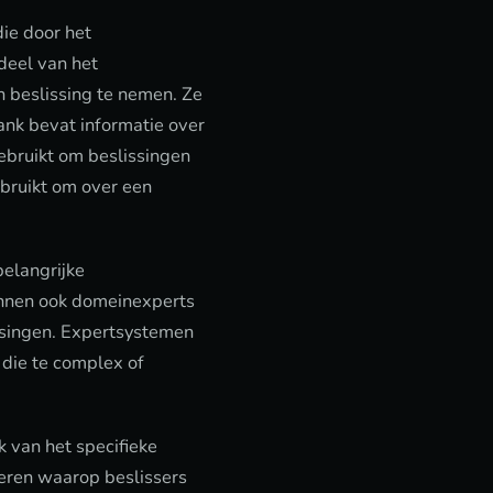
die door het
deel van het
 beslissing te nemen. Ze
nk bevat informatie over
ebruikt om beslissingen
ebruikt om over een
belangrijke
unnen ook domeinexperts
ssingen. Expertsystemen
 die te complex of
 van het specifieke
eren waarop beslissers