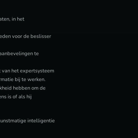
ten, in het
eden voor de beslisser
 aanbevelingen te
k van het expertsysteem
matie bij te werken.
jkheid hebben om de
s is of als hij
unstmatige intelligentie