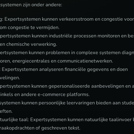
systemen zijn onder andere:
g: Expertsystemen kunnen verkeersstroom en congestie voor
om congestie te vermijden.
pertsystemen kunnen industriële processen monitoren en bes
en chemische verwerking.
ertsystemen kunnen problemen in complexe systemen diagno
toren, energiecentrales en communicatienetwerken.
e: Expertsystemen analyseren financiële gegevens en doen
velingen.
xpertsystemen kunnen gepersonaliseerde aanbevelingen en a
 winkels en andere e-commerce platforms.
systemen kunnen persoonlijke leervaringen bieden aan stude
eften.
uurlijke taal: Expertsystemen kunnen natuurlijke taalinvoer 
praakopdrachten of geschreven tekst.