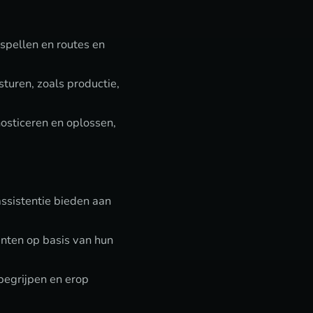
spellen en routes en
turen, zoals productie,
sticeren en oplossen,
ssistentie bieden aan
nten op basis van hun
begrijpen en erop