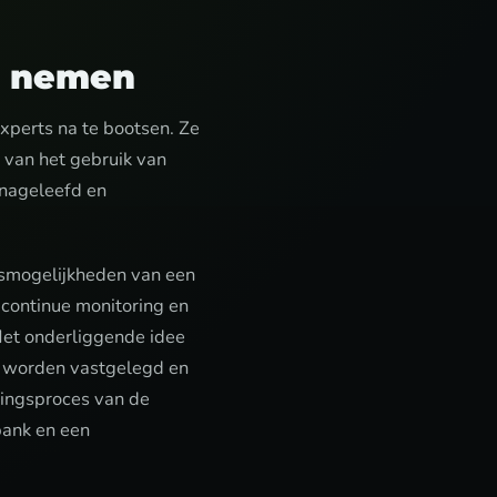
te nemen
xperts na te bootsen. Ze
 van het gebruik van
 nageleefd en
smogelijkheden van een
 continue monitoring en
Het onderliggende idee
n worden vastgelegd en
ingsproces van de
ank en een