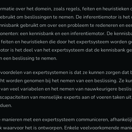
matie over het domein, zoals regels, feiten en heuristieken 
ruikt om beslissingen te nemen. De inferentiemotor is het 
nnisbank gebruikt om over een probleem te redeneren en een
enten: een kennisbank en een inferentiemotor. De kennisba
, feiten en heuristieken die door het expertsysteem worden g
otor is het deel van het expertsysteem dat de kennisbank g
n een beslissing te nemen.
 voordelen van expertsystemen is dat ze kunnen zorgen dat 
acht worden genomen bij het nemen van een beslissing. Ze k
n van veel variabelen en het nemen van nauwkeurigere besli
scapaciteiten van menselijke experts aan of voeren taken uit
iduen.
e manieren met een expertsysteem communiceren, afhankelijk
k waarvoor het is ontworpen. Enkele veelvoorkomende mani