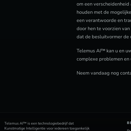
om een verscheidenheid a
houden met de mogelijke 
een verantwoorde en tra
door hen te voorzien van
dat de besluitvormer de u
Telemus AI™ kan u en uw 
complexe problemen en u
Neem vandaag nog contac
B
Telemus AI™ is een technologiebedrijf dat
Kunstmatige Intelligentie voor iedereen toegankelijk