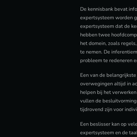
De kennisbank bevat infor
expertsysteem worden geb
expertsysteem dat de ke
hebben twee hoofdcompon
het domein, zoals regels
te nemen. De inferentiem
probleem te redeneren e
Een van de belangrijkste
overwegingen altijd in 
helpen bij het verwerke
vullen de besluitvorming
tijdrovend zijn voor indiv
Een beslisser kan op vel
expertsysteem en de taa