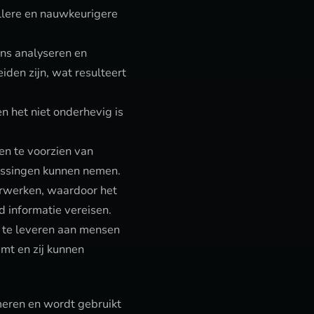
ellere en nauwkeurigere
ns analyseren en
iden zijn, wat resulteert
n het niet onderhevig is
en te voorzien van
lissingen kunnen nemen.
erwerken, waardoor het
d informatie vereisen.
e te leveren aan mensen
mt en zij kunnen
meren en wordt gebruikt