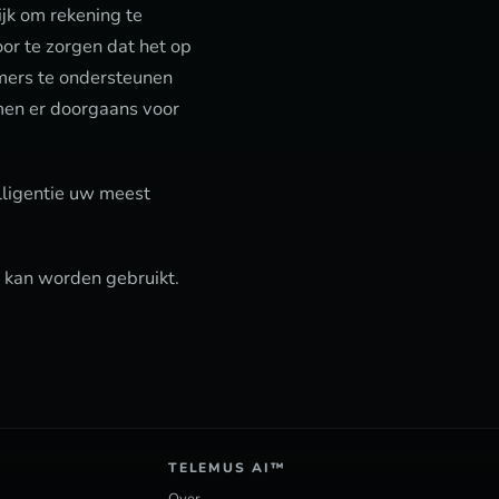
jk om rekening te
or te zorgen dat het op
mers te ondersteunen
men er doorgaans voor
lligentie uw meest
 kan worden gebruikt.
TELEMUS AI™