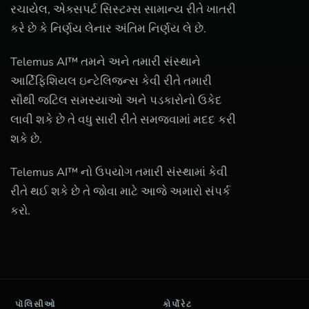
રચાયેલ, એક્સપર્ટ સિસ્ટમ્સ સામાન્ય રીતે ખાતરી
કરે છે કે નિર્ણય લેનાર અંતિમ નિર્ણય લે છે.
Telemus AI™ તમને અને તમારી સંસ્થાને
આર્ટિફિશિયલ ઇન્ટેલિજન્સ કેવી રીતે તમારી
સૌથી જટિલ સમસ્યાઓ અને પડકારોનો ઉકેદ
લાવી શકે છે તે વધુ સારી રીતે સમજવામાં મદદ કરી
શકે છે.
Telemus AI™ નો ઉપયોગ તમારી સંસ્થામાં કેવી
રીતે થઈ શકે છે તે જોવા માટે આજે અમારો સંપર્ક
કરો.
પૉલિસીઓ
કોર્પોરેટ