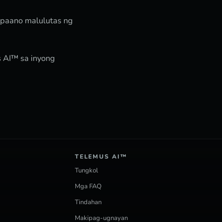
 paano malulutas ng
 AI™ sa inyong
TELEMUS AI™
Tungkol
Mga FAQ
Tindahan
Makipag-ugnayan