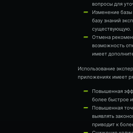
вопросы для уто
Изменение базы 
базу знаний экс
существующую.
Отмена рекомен
возможность отм
имеет дополните
Использование эксперт
приложениях имеет ря
Повышенная эффе
более быстрое и
Повышенная точн
выявлять законо
приводит к боле
Снижение количе