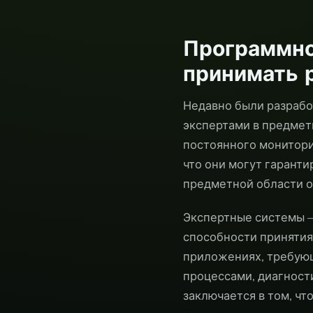
Программно
принимать 
Недавно были разраб
экспертами в предмет
постоянного монитори
что они могут гарант
предметной области 
Экспертные системы 
способности принятия
приложениях, требующ
процессами, диагност
заключается в том, чт