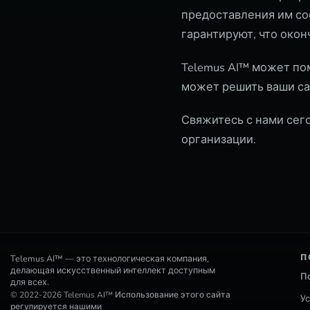
предоставления им с
гарантируют, что око
Telemus AI™ может по
может решить ваши са
Свяжитесь с нами сего
организации.
П
Telemus AI™ — это технологическая компания,
делающая искусственный интеллект доступным
П
для всех.
© 2022-2026 Telemus AI™ Использование этого сайта
У
регулируется нашими