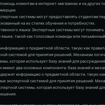
помощь клиентам в интернет-магазинах и на других 
ммерции.
кспертные системы могут предоставлять студентам п
снованный на их стилях обучения и потребностях.
твенного языка: Экспертные системы могут понимать 
 языке, такой как голосовые команды или письменный
информацию о предметной области, такую как правила
ной системой для принятия решений. Механизм логич
емы, которая использует базу знаний для рассуждени
и имеют два основных компонента: база знаний и мех
содержит информацию о предметной области, такую как
мые экспертной системой для принятия решений. Мех
спертной системы, которая использует базу знаний д
решения.