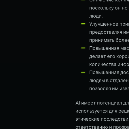
поскольку он не
люди.
Улучшенное при
предоставляя и
принимать боле
Повышенная масш
делает его хор
количества инф
Повышенная дост
людям в отдален
позволяя им изв
AI имеет потенциал д
используется для реш
этические последствия
ответственно и прозр