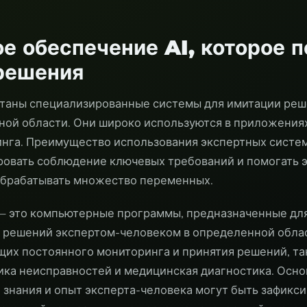
е обеспечение AI, которое п
решения
отаны специализированные системы для имитации ре
ной области. Они широко используются в приложения
нга. Преимущество использования экспертных систем
ировать соблюдение ключевых требований и помогать 
обрабатывать множество переменных.
— это компьютерные программы, предназначенные дл
 решений экспертом-человеком в определенной облас
их постоянного мониторинга и принятия решений, та
ика неисправностей и медицинская диагностика. Осно
о знания и опыт эксперта-человека могут быть зафикс