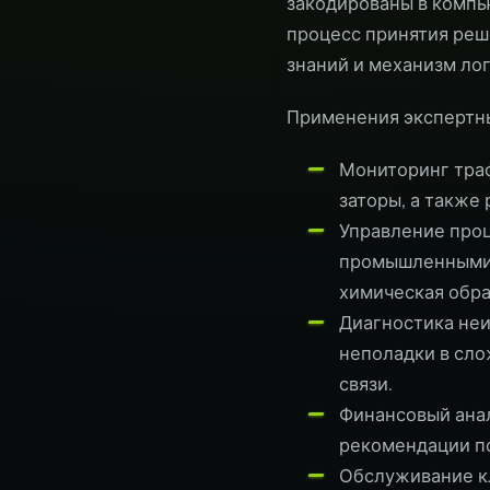
закодированы в компь
процесс принятия реш
знаний и механизм ло
Применения экспертн
Мониторинг траф
заторы, а также
Управление проц
промышленными п
химическая обра
Диагностика неи
неполадки в сло
связи.
Финансовый ана
рекомендации п
Обслуживание к