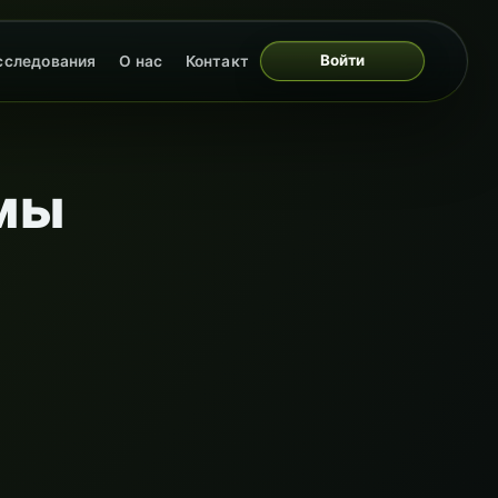
Войти
сследования
О нас
Контакт
мы