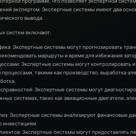
ютерной программе, что позволяет экспертной систе
ений экспертом. Экспертные системы имеют два осно
гического вывода.
ых систем включают:
ика: Экспертные системы могут прогнозировать тран
 рекомендовать маршруты и время для избежания зато
ессами: Экспертные системы могут контролировать и
роцессами, такими как производство, выработка эл
ботка.
справностей: Экспертные системы могут диагностиро
жных системах, таких как авиационные двигатели, эле
лиз: Экспертные системы анализируют финансовые да
о инвестициям.
лиентов: Экспертные системы могут предоставлять п