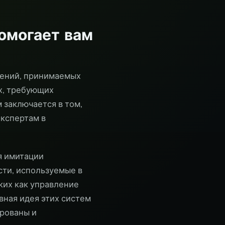
омогает вам
шений, принимаемых
х, требующих
 заключается в том,
экспертам в
я имитации
ти, используемые в
ких как управление
вная идея этих систем
ированы и