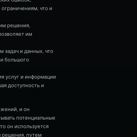
ограничениям, что и
им решения,
позволяет им
 задач и данных, что
ки большого
ия услуг и информации
ая доступность и
жений, и он
тывать потенциальные
что он используется
 решения, путем