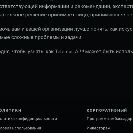
оответствующей информации и рекомендаций, экспер
нчательное решение принимает лицо, принимающее ре
мочь вам и вашей организации лучше понять, как иску
мые сложные проблемы и задачи.
дня, чтобы узнать, как Telemus AI™ может быть испол
ОЛИТИКИ
КОРПОРАТИВНЫЙ
олитика конфиденциальности
Программа амбассадор
словия использования
Инвесторам