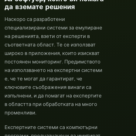
да вземате решения
Наскоро са разработени
специализирани системи за емулиране
на решенията, взети от експерти в
съответната област. Те се използват
широко в приложения, които изискват
постоянен мониторинг. Предимството
на използването на експертни системи
е, че те могат да гарантират, че
ключовите съображения винаги са
изпълнени, и да помагат на експертите
в областта при обработката на много
променливи.
Експертните системи са компютърни
програми, предназначени да имитират