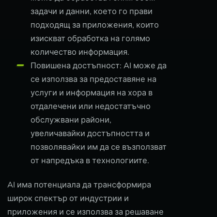
задачи и данни, което го прави
подходящ за приложения, които
изискват обработка на голямо
количество информация.
Повишена достъпност: AI може да
се използва за предоставяне на
услуги и информация на хора в
отдалечени или недостатъчно
обслужвани райони,
увеличавайки достъпността и
позволявайки им да се възползват
от напредъка в технологиите.
AI има потенциала да трансформира
широк спектър от индустрии и
приложения и се използва за решаване