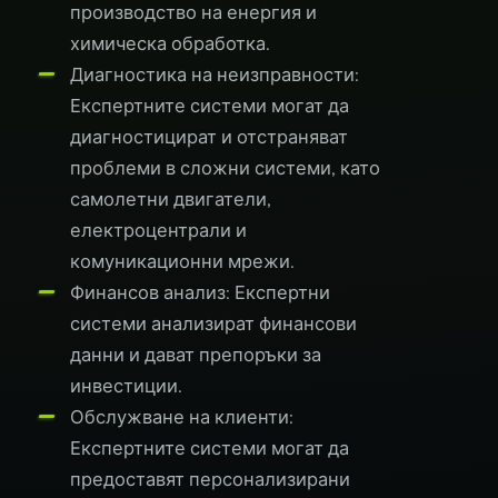
производство на енергия и
химическа обработка.
Диагностика на неизправности:
Експертните системи могат да
диагностицират и отстраняват
проблеми в сложни системи, като
самолетни двигатели,
електроцентрали и
комуникационни мрежи.
Финансов анализ: Експертни
системи анализират финансови
данни и дават препоръки за
инвестиции.
Обслужване на клиенти:
Експертните системи могат да
предоставят персонализирани