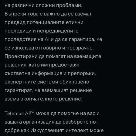
на различни сложни проблеми.
Въпреки това е важно да се вземат
предвид потенциалните етични
последици и непредвидените
последствия на AI и да се гарантира, че
се използва отговорно и прозрачно.
Проектирани да помагат на вземащите
решения, като им предоставят
съответна информация и препоръки,
експертните системи обикновено
гарантират, че вземащият решение
взема окончателното решение.
Telemus AI™ може да помогне на вас и
вашата организация да разберете по-
добре как Изкуственият интелект може