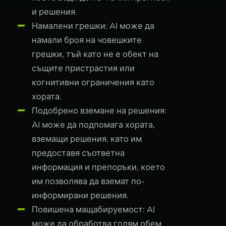
и решения.
Намалени грешки: AI може да
намали броя на човешките
грешки, тъй като не е обект на
същите пристрастия или
когнитивни ограничения като
хората.
Подобрено вземане на решения:
AI може да подпомага хората,
вземащи решения, като им
предоставя съответна
информация и препоръки, което
им позволява да вземат по-
информирани решения.
Повишена мащабируемост: AI
може да обработва голям обем