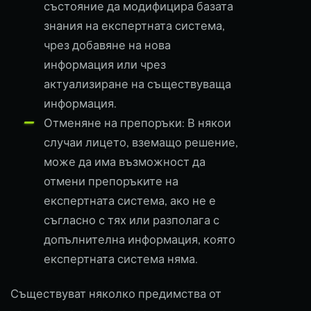
състояние да модифицира базата
знания на експертната система,
чрез добавяне на нова
информация или чрез
актуализиране на съществуваща
информация.
Отменяне на препоръки: В някои
случаи лицето, вземащо решение,
може да има възможност да
отмени препоръките на
експертната система, ако не е
съгласно с тях или разполага с
допълнителна информация, която
експертната система няма.
Съществуват няколко предимства от