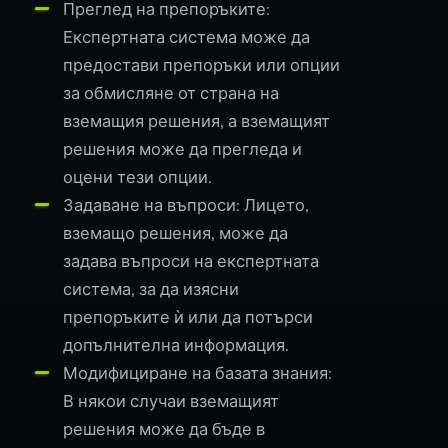
Преглед на препоръките:
Експертната система може да
предостави препоръки или опции
за обмисляне от страна на
вземащия решения, а вземащият
решения може да прегледа и
оцени тези опции.
Задаване на въпроси: Лицето,
вземащо решения, може да
задава въпроси на експертната
система, за да изясни
препоръките ѝ или да потърси
допълнителна информация.
Модифициране на базата знания:
В някои случаи вземащият
решения може да бъде в