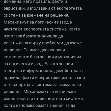
домейна, като правила, факти и
эвристики, използвани от експертната
система за вземане на решения.
Механизмът за логически извод е
частта от експертната система, която
използва базата знания, за да
разсъждава върху проблем и да вземе
решение. Те имат два основни
компонента: база знания и механизъм
за логически извод. Базата знания
съдържа информация за домейна, като
правила, факти и эвристики, използвани
от експертната система за вземане на
решения. Механизмът за логически
извод е частта от експертната система,
която използва базата знания, за да