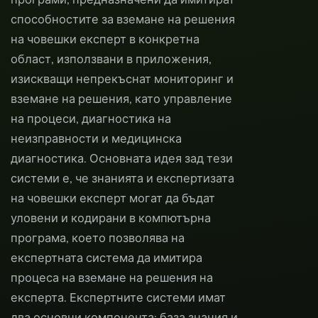
способностите за вземане на решения
на човешки експерт в конкретна
област, използвани в приложения,
изискващи непрекъснат мониторинг и
вземане на решения, като управление
на процеси, диагностика на
неизправности и медицинска
диагностика. Основната идея зад тези
системи е, че знанията и експертизата
на човешки експерт могат да бъдат
уловени и кодирани в компютърна
програма, което позволява на
експертната система да имитира
процеса на вземане на решения на
експерта. Експертните системи имат
два основни компонента: база знания и