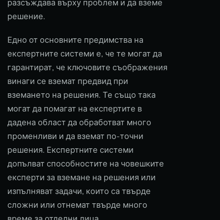
разсъждава върху проблем и да вземе
решение.
Едно от основните предимства на
експертните системи е, че те могат да
гарантират, че ключовите съображения
винаги се вземат предвид при
вземането на решения. Те също така
могат да помагат на експертите в
дадена област да обработват много
променливи и да вземат по-точни
решения. Експертните системи
допълват способностите на човешките
експерти за вземане на решения или
изпълняват задачи, които са твърде
сложни или отнемат твърде много
време за отделни лица.